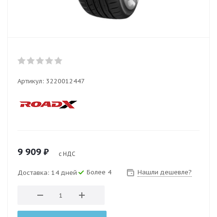
Артикул:
3220012447
9 909
₽
с НДС
Более 4
Нашли дешевле?
Доставка: 14 дней