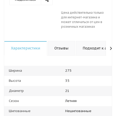
Цена действительна только
для интернет-магазина и
может отличаться от цен в
розничных магазинах
Характеристики
Отзывы
Подходит к авто
Ширина
275
Высота
35
Диаметр
21
Сезон
Летняя
Шипованные
Нешипованные