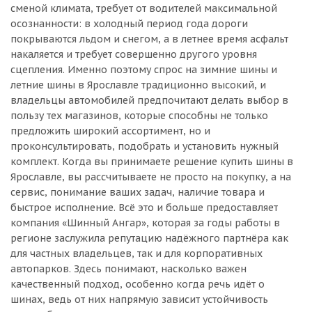
сменой климата, требует от водителей максимальной
осознанности: в холодный период года дороги
покрываются льдом и снегом, а в летнее время асфальт
накаляется и требует совершенно другого уровня
сцепления. Именно поэтому спрос на зимние шины и
летние шины в Ярославле традиционно высокий, и
владельцы автомобилей предпочитают делать выбор в
пользу тех магазинов, которые способны не только
предложить широкий ассортимент, но и
проконсультировать, подобрать и установить нужный
комплект. Когда вы принимаете решение купить шины в
Ярославле, вы рассчитываете не просто на покупку, а на
сервис, понимание ваших задач, наличие товара и
быстрое исполнение. Всё это и больше предоставляет
компания «Шинный Ангар», которая за годы работы в
регионе заслужила репутацию надёжного партнёра как
для частных владельцев, так и для корпоративных
автопарков. Здесь понимают, насколько важен
качественный подход, особенно когда речь идёт о
шинах, ведь от них напрямую зависит устойчивость