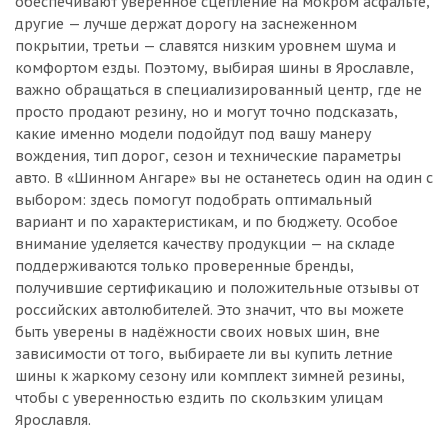
обеспечивают уверенное сцепление на мокром асфальте,
другие — лучше держат дорогу на заснеженном
покрытии, третьи — славятся низким уровнем шума и
комфортом езды. Поэтому, выбирая шины в Ярославле,
важно обращаться в специализированный центр, где не
просто продают резину, но и могут точно подсказать,
какие именно модели подойдут под вашу манеру
вождения, тип дорог, сезон и технические параметры
авто. В «Шинном Ангаре» вы не останетесь один на один с
выбором: здесь помогут подобрать оптимальный
вариант и по характеристикам, и по бюджету. Особое
внимание уделяется качеству продукции — на складе
поддерживаются только проверенные бренды,
получившие сертификацию и положительные отзывы от
российских автолюбителей. Это значит, что вы можете
быть уверены в надёжности своих новых шин, вне
зависимости от того, выбираете ли вы купить летние
шины к жаркому сезону или комплект зимней резины,
чтобы с уверенностью ездить по скользким улицам
Ярославля.