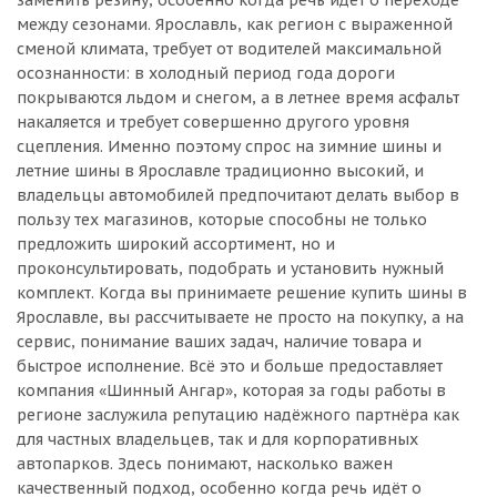
заменить резину, особенно когда речь идёт о переходе
между сезонами. Ярославль, как регион с выраженной
сменой климата, требует от водителей максимальной
осознанности: в холодный период года дороги
покрываются льдом и снегом, а в летнее время асфальт
накаляется и требует совершенно другого уровня
сцепления. Именно поэтому спрос на зимние шины и
летние шины в Ярославле традиционно высокий, и
владельцы автомобилей предпочитают делать выбор в
пользу тех магазинов, которые способны не только
предложить широкий ассортимент, но и
проконсультировать, подобрать и установить нужный
комплект. Когда вы принимаете решение купить шины в
Ярославле, вы рассчитываете не просто на покупку, а на
сервис, понимание ваших задач, наличие товара и
быстрое исполнение. Всё это и больше предоставляет
компания «Шинный Ангар», которая за годы работы в
регионе заслужила репутацию надёжного партнёра как
для частных владельцев, так и для корпоративных
автопарков. Здесь понимают, насколько важен
качественный подход, особенно когда речь идёт о