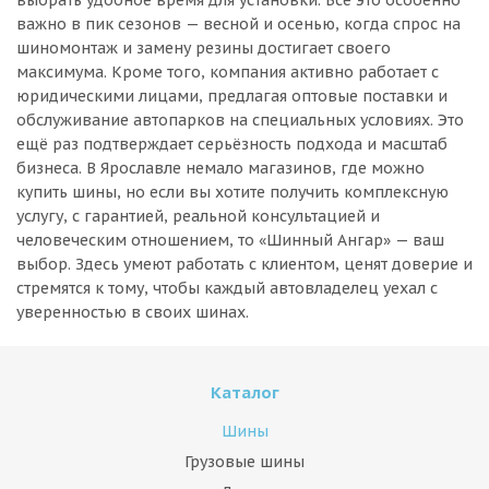
выбрать удобное время для установки. Всё это особенно
важно в пик сезонов — весной и осенью, когда спрос на
шиномонтаж и замену резины достигает своего
максимума. Кроме того, компания активно работает с
юридическими лицами, предлагая оптовые поставки и
обслуживание автопарков на специальных условиях. Это
ещё раз подтверждает серьёзность подхода и масштаб
бизнеса. В Ярославле немало магазинов, где можно
купить шины, но если вы хотите получить комплексную
услугу, с гарантией, реальной консультацией и
человеческим отношением, то «Шинный Ангар» — ваш
выбор. Здесь умеют работать с клиентом, ценят доверие и
стремятся к тому, чтобы каждый автовладелец уехал с
уверенностью в своих шинах.
Каталог
Шины
Грузовые шины