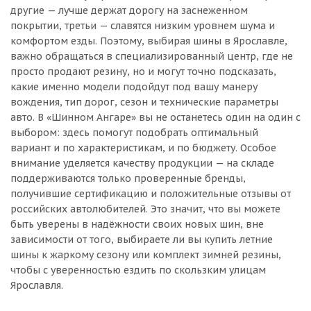
другие — лучше держат дорогу на заснеженном
покрытии, третьи — славятся низким уровнем шума и
комфортом езды. Поэтому, выбирая шины в Ярославле,
важно обращаться в специализированный центр, где не
просто продают резину, но и могут точно подсказать,
какие именно модели подойдут под вашу манеру
вождения, тип дорог, сезон и технические параметры
авто. В «Шинном Ангаре» вы не останетесь один на один с
выбором: здесь помогут подобрать оптимальный
вариант и по характеристикам, и по бюджету. Особое
внимание уделяется качеству продукции — на складе
поддерживаются только проверенные бренды,
получившие сертификацию и положительные отзывы от
российских автолюбителей. Это значит, что вы можете
быть уверены в надёжности своих новых шин, вне
зависимости от того, выбираете ли вы купить летние
шины к жаркому сезону или комплект зимней резины,
чтобы с уверенностью ездить по скользким улицам
Ярославля.