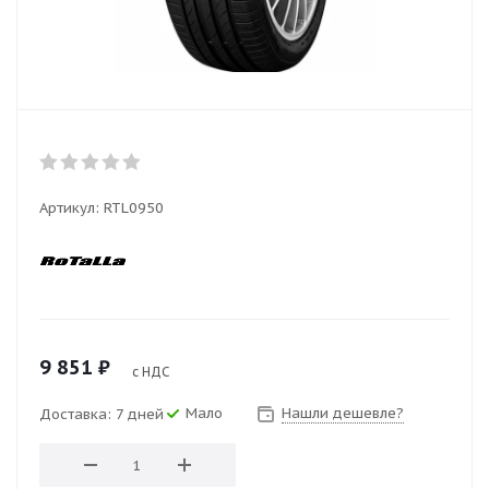
Артикул:
RTL0950
9 851
₽
с НДС
Мало
Нашли дешевле?
Доставка: 7 дней