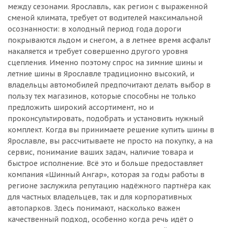
между сезонами. Ярославль, как регион с выраженной
сменой климата, требует от водителей максимальной
осознанности: в холодный период года дороги
покрываются льдом и снегом, а в летнее время асфальт
накаляется и требует совершенно другого уровня
сцепления. Именно поэтому спрос на зимние шины и
летние шины в Ярославле традиционно высокий, и
владельцы автомобилей предпочитают делать выбор в
пользу тех магазинов, которые способны не только
предложить широкий ассортимент, но и
проконсультировать, подобрать и установить нужный
комплект. Когда вы принимаете решение купить шины в
Ярославле, вы рассчитываете не просто на покупку, а на
сервис, понимание ваших задач, наличие товара и
быстрое исполнение. Всё это и больше предоставляет
компания «Шинный Ангар», которая за годы работы в
регионе заслужила репутацию надёжного партнёра как
для частных владельцев, так и для корпоративных
автопарков. Здесь понимают, насколько важен
качественный подход, особенно когда речь идёт о