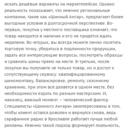
искать дешёвые варианты на маркетплейсах. Однако
реальность показывает, что именно региональные
компании, такие как «Шинный Ангар», предлагают более
выгодные условия в долгосрочной перспективе. Во-
первых, покупка у местного поставщика означает, что
товар находится в наличии и его не придётся ждать
неделями. Во-вторых, вы всегда можете лично посетить
торговую точку, убедиться в подлинности продукции,
задать все интересующие вопросы, посмотреть образцы
и сравнить шины прямо на месте. В-третьих, после
покупки вы получаете не только товар, но и доступ к
сопутствующему сервису: квалифицированному
шиномонтажу, балансировке, ремонту, сезонному
хранению, при этом всё делается в одном месте, без
необходимости ездить по разным мастерским. И,
наконец, важный момент — человеческий фактор.
Специалисты «Шинного Ангара» заинтересованы в том,
чтобы клиент остался доволен и вернулся снова, ведь
сарафанное радио в Ярославле работает лучше любой
рекламы. Именно такой подход формирует лояльность,