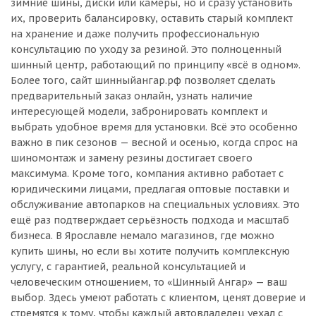
зимние шины, диски или камеры, но и сразу установить
их, проверить балансировку, оставить старый комплект
на хранение и даже получить профессиональную
консультацию по уходу за резиной. Это полноценный
шинный центр, работающий по принципу «всё в одном».
Более того, сайт шинныйангар.рф позволяет сделать
предварительный заказ онлайн, узнать наличие
интересующей модели, забронировать комплект и
выбрать удобное время для установки. Всё это особенно
важно в пик сезонов — весной и осенью, когда спрос на
шиномонтаж и замену резины достигает своего
максимума. Кроме того, компания активно работает с
юридическими лицами, предлагая оптовые поставки и
обслуживание автопарков на специальных условиях. Это
ещё раз подтверждает серьёзность подхода и масштаб
бизнеса. В Ярославле немало магазинов, где можно
купить шины, но если вы хотите получить комплексную
услугу, с гарантией, реальной консультацией и
человеческим отношением, то «Шинный Ангар» — ваш
выбор. Здесь умеют работать с клиентом, ценят доверие и
стремятся к тому, чтобы каждый автовладелец уехал с