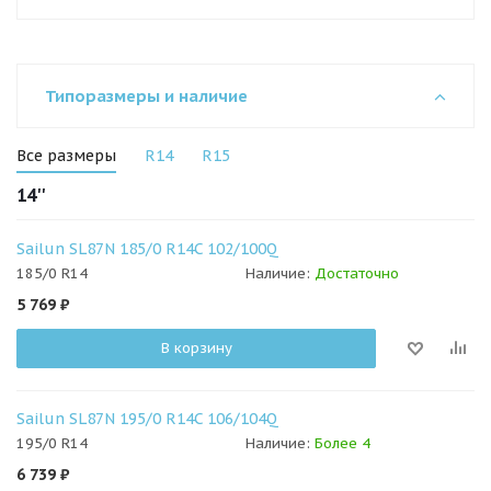
Типоразмеры и наличие
Все размеры
R14
R15
14''
Sailun SL87N 185/0 R14C 102/100Q
185/0 R14
Наличие:
Достаточно
5 769
₽
В корзину
Sailun SL87N 195/0 R14C 106/104Q
195/0 R14
Наличие:
Более 4
6 739
₽