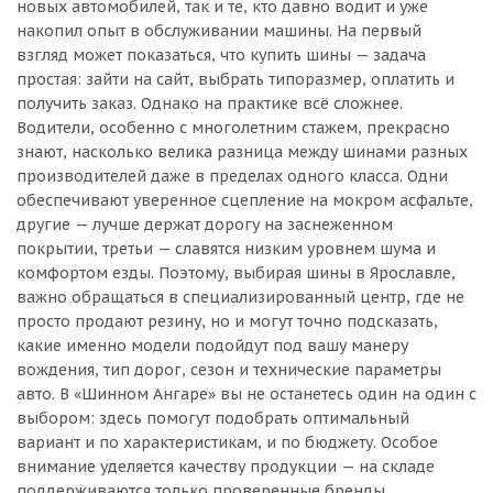
новых автомобилей, так и те, кто давно водит и уже
накопил опыт в обслуживании машины. На первый
взгляд может показаться, что купить шины — задача
простая: зайти на сайт, выбрать типоразмер, оплатить и
получить заказ. Однако на практике всё сложнее.
Водители, особенно с многолетним стажем, прекрасно
знают, насколько велика разница между шинами разных
производителей даже в пределах одного класса. Одни
обеспечивают уверенное сцепление на мокром асфальте,
другие — лучше держат дорогу на заснеженном
покрытии, третьи — славятся низким уровнем шума и
комфортом езды. Поэтому, выбирая шины в Ярославле,
важно обращаться в специализированный центр, где не
просто продают резину, но и могут точно подсказать,
какие именно модели подойдут под вашу манеру
вождения, тип дорог, сезон и технические параметры
авто. В «Шинном Ангаре» вы не останетесь один на один с
выбором: здесь помогут подобрать оптимальный
вариант и по характеристикам, и по бюджету. Особое
внимание уделяется качеству продукции — на складе
поддерживаются только проверенные бренды,