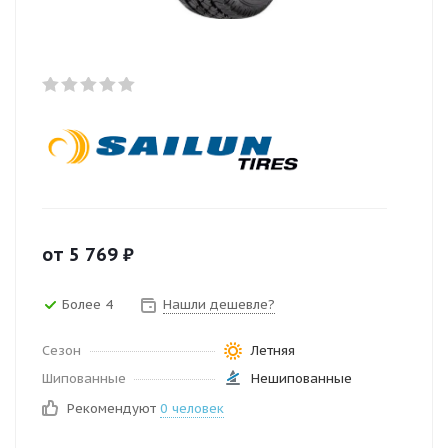
от
5 769
₽
Более 4
Нашли дешевле?
Сезон
Летняя
Шипованные
Нешипованные
Рекомендуют
0 человек