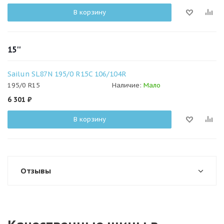
В корзину
15''
Sailun SL87N 195/0 R15C 106/104R
195/0 R15
Наличие:
Мало
6 301
₽
В корзину
Отзывы