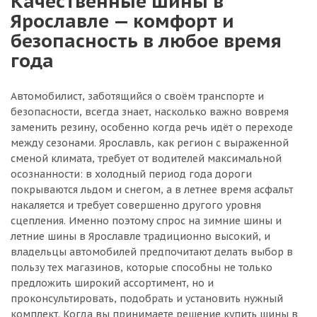
Качественные шины в
Ярославле — комфорт и
безопасность в любое время
года
Автомобилист, заботящийся о своём транспорте и
безопасности, всегда знает, насколько важно вовремя
заменить резину, особенно когда речь идёт о переходе
между сезонами. Ярославль, как регион с выраженной
сменой климата, требует от водителей максимальной
осознанности: в холодный период года дороги
покрываются льдом и снегом, а в летнее время асфальт
накаляется и требует совершенно другого уровня
сцепления. Именно поэтому спрос на зимние шины и
летние шины в Ярославле традиционно высокий, и
владельцы автомобилей предпочитают делать выбор в
пользу тех магазинов, которые способны не только
предложить широкий ассортимент, но и
проконсультировать, подобрать и установить нужный
комплект. Когда вы принимаете решение купить шины в