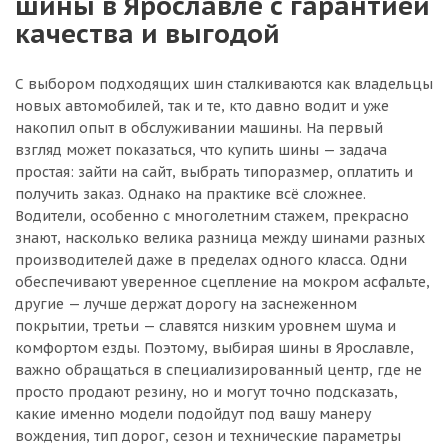
шины в Ярославле с гарантией
качества и выгодой
С выбором подходящих шин сталкиваются как владельцы
новых автомобилей, так и те, кто давно водит и уже
накопил опыт в обслуживании машины. На первый
взгляд может показаться, что купить шины — задача
простая: зайти на сайт, выбрать типоразмер, оплатить и
получить заказ. Однако на практике всё сложнее.
Водители, особенно с многолетним стажем, прекрасно
знают, насколько велика разница между шинами разных
производителей даже в пределах одного класса. Одни
обеспечивают уверенное сцепление на мокром асфальте,
другие — лучше держат дорогу на заснеженном
покрытии, третьи — славятся низким уровнем шума и
комфортом езды. Поэтому, выбирая шины в Ярославле,
важно обращаться в специализированный центр, где не
просто продают резину, но и могут точно подсказать,
какие именно модели подойдут под вашу манеру
вождения, тип дорог, сезон и технические параметры