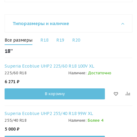
Типоразмеры и наличие
Все размеры
R18
R19
R20
18''
Superia Ecoblue UHP2 225/60 R18 100V XL
225/60 R18
Наличие:
Достаточно
6 271
₽
В корзину
Superia Ecoblue UHP2 255/40 R18 99W XL
255/40 R18
Наличие:
Более 4
5 000
₽