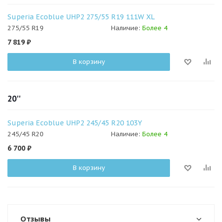
Superia Ecoblue UHP2 275/55 R19 111W XL
275/55 R19
Наличие:
Более 4
7 819
₽
В корзину
20''
Superia Ecoblue UHP2 245/45 R20 103Y
245/45 R20
Наличие:
Более 4
6 700
₽
В корзину
Отзывы