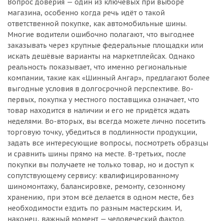
Вопрос доверия — один из ключевых при выборе
магазина, особенно когда речь идёт о такой
ответственной покупке, как автомобильные шины.
Многие водители ошибочно полагают, что выгоднее
заказывать через крупные федеральные площадки или
искать дешёвые варианты на маркетплейсах. Однако
реальность показывает, что именно региональные
компании, такие как «Шинный Ангар», предлагают более
выгодные условия в долгосрочной перспективе. Во-
первых, покупка у местного поставщика означает, что
товар находится в наличии и его не придётся ждать
неделями. Во-вторых, вы всегда можете лично посетить
торговую точку, убедиться в подлинности продукции,
задать все интересующие вопросы, посмотреть образцы
и сравнить шины прямо на месте. В-третьих, после
покупки вы получаете не только товар, но и доступ к
сопутствующему сервису: квалифицированному
шиномонтажу, балансировке, ремонту, сезонному
хранению, при этом всё делается в одном месте, без
необходимости ездить по разным мастерским. И,
наконец, важный момент — человеческий фактор.