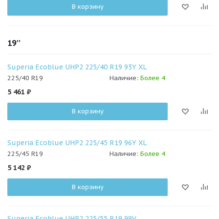
В корзину
19''
Superia Ecoblue UHP2 225/40 R19 93Y XL
225/40 R19
Наличие:
Более 4
5 461
₽
В корзину
Superia Ecoblue UHP2 225/45 R19 96Y XL
225/45 R19
Наличие:
Более 4
5 142
₽
В корзину
Superia Ecoblue UHP2 225/55 R19 99V