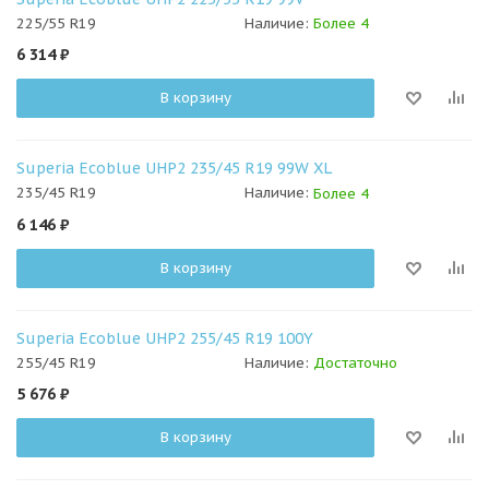
225/55 R19
Наличие:
Более 4
6 314
₽
В корзину
Superia Ecoblue UHP2 235/45 R19 99W XL
235/45 R19
Наличие:
Более 4
6 146
₽
В корзину
Superia Ecoblue UHP2 255/45 R19 100Y
255/45 R19
Наличие:
Достаточно
5 676
₽
В корзину