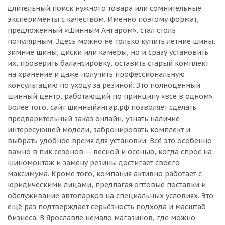
длительный поиск нужного товара или сомнительные
эксперименты с качеством. Именно поэтому формат,
предложенный «Шинным Ангаром», стал столь
популярным. Здесь можно не только купить летние шины,
зимние шины, диски или камеры, но и сразу установить
их, проверить балансировку, оставить старый комплект
на хранение и даже получить профессиональную
консультацию по уходу за резиной. Это полноценный
шинный центр, работающий по принципу «всё в одном».
Более того, сайт шинныйангар.рф позволяет сделать
предварительный заказ онлайн, узнать наличие
интересующей модели, забронировать комплект и
выбрать удобное время для установки. Всё это особенно
важно в пик сезонов — весной и осенью, когда спрос на
шиномонтаж и замену резины достигает своего
максимума. Кроме того, компания активно работает с
юридическими лицами, предлагая оптовые поставки и
обслуживание автопарков на специальных условиях. Это
ещё раз подтверждает серьёзность подхода и масштаб
бизнеса. В Ярославле немало магазинов, где можно