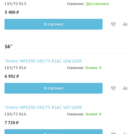
195/70 R15
Наличие:
Достаточно
5 450
₽
В корзину
16''
Torero MPS330 185/75 R16C 104/102R
185/75 R16
Наличие:
Более 4
6 952
₽
В корзину
Torero MPS330 195/75 R16C 107/105R
195/75 R16
Наличие:
Более 4
7 720
₽