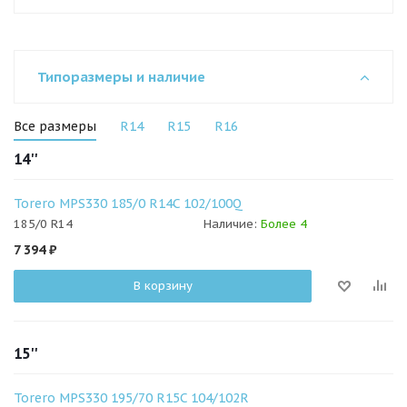
Типоразмеры и наличие
Все размеры
R14
R15
R16
14''
Torero MPS330 185/0 R14C 102/100Q
185/0 R14
Наличие:
Более 4
7 394
₽
В корзину
15''
Torero MPS330 195/70 R15C 104/102R