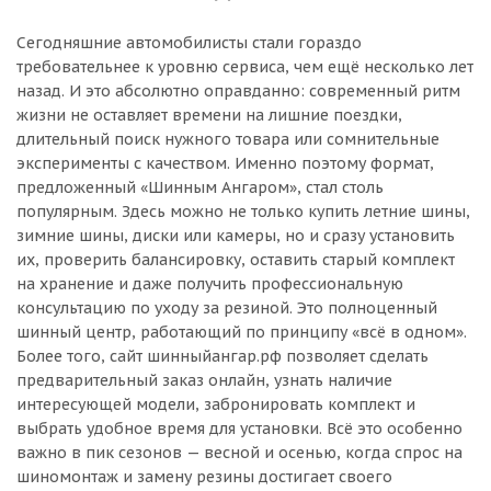
Сегодняшние автомобилисты стали гораздо
требовательнее к уровню сервиса, чем ещё несколько лет
назад. И это абсолютно оправданно: современный ритм
жизни не оставляет времени на лишние поездки,
длительный поиск нужного товара или сомнительные
эксперименты с качеством. Именно поэтому формат,
предложенный «Шинным Ангаром», стал столь
популярным. Здесь можно не только купить летние шины,
зимние шины, диски или камеры, но и сразу установить
их, проверить балансировку, оставить старый комплект
на хранение и даже получить профессиональную
консультацию по уходу за резиной. Это полноценный
шинный центр, работающий по принципу «всё в одном».
Более того, сайт шинныйангар.рф позволяет сделать
предварительный заказ онлайн, узнать наличие
интересующей модели, забронировать комплект и
выбрать удобное время для установки. Всё это особенно
важно в пик сезонов — весной и осенью, когда спрос на
шиномонтаж и замену резины достигает своего