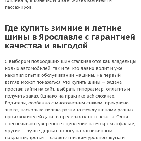
топлива и, в конечном итоге, жизнь водителя и
пассажиров.
Где купить зимние и летние
шины в Ярославле с гарантией
качества и выгодой
С выбором подходящих шин сталкиваются как владельцы
новых автомобилей, так и те, кто давно водит и уже
накопил опыт в обслуживании машины. На первый
взгляд может показаться, что купить шины — задача
простая: зайти на сайт, выбрать типоразмер, оплатить и
получить заказ. Однако на практике всё сложнее.
Водители, особенно с многолетним стажем, прекрасно
знают, насколько велика разница между шинами разных
производителей даже в пределах одного класса. Одни
обеспечивают уверенное сцепление на мокром асфальте,
другие — лучше держат дорогу на заснеженном
покрытии, третьи — славятся низким уровнем шума и