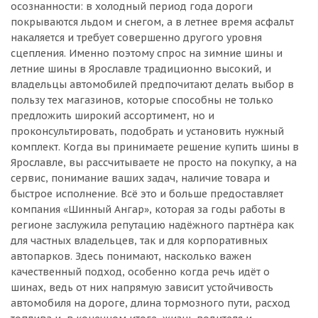
осознанности: в холодный период года дороги
покрываются льдом и снегом, а в летнее время асфальт
накаляется и требует совершенно другого уровня
сцепления. Именно поэтому спрос на зимние шины и
летние шины в Ярославле традиционно высокий, и
владельцы автомобилей предпочитают делать выбор в
пользу тех магазинов, которые способны не только
предложить широкий ассортимент, но и
проконсультировать, подобрать и установить нужный
комплект. Когда вы принимаете решение купить шины в
Ярославле, вы рассчитываете не просто на покупку, а на
сервис, понимание ваших задач, наличие товара и
быстрое исполнение. Всё это и больше предоставляет
компания «Шинный Ангар», которая за годы работы в
регионе заслужила репутацию надёжного партнёра как
для частных владельцев, так и для корпоративных
автопарков. Здесь понимают, насколько важен
качественный подход, особенно когда речь идёт о
шинах, ведь от них напрямую зависит устойчивость
автомобиля на дороге, длина тормозного пути, расход