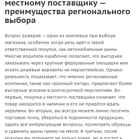
местному поставщику —
преимущества регионального
выбора
Вопрос доверия — один из ключевых при выборе
магазина, особенно когда речь идёт о такой
ответственной покупке, как автомобильные шины.
Многие водители ошибочно полагают, что выгоднее
заказывать через крупные федеральные площадки или
искать дешёвые варианты на маркетплейсах. Однако
реальность показывает, что именно региональные
компании, такие как «Шинный Ангар», предлагают более
выгодные условия в долгосрочной перспективе. Во-
первых, покупка у местного поставщика означает, что
товар находится в наличии и его не придётся ждать
неделями. Во-вторых, вы всегда можете лично посетить
торговую точку, убедиться в подлинности продукции,
задать все интересующие вопросы, посмотреть образцы
и сравнить шины прямо на месте. В-третьих, после
покупки вы получаете не только товар, но и доступ к