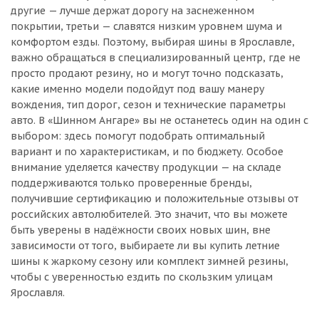
другие — лучше держат дорогу на заснеженном
покрытии, третьи — славятся низким уровнем шума и
комфортом езды. Поэтому, выбирая шины в Ярославле,
важно обращаться в специализированный центр, где не
просто продают резину, но и могут точно подсказать,
какие именно модели подойдут под вашу манеру
вождения, тип дорог, сезон и технические параметры
авто. В «Шинном Ангаре» вы не останетесь один на один с
выбором: здесь помогут подобрать оптимальный
вариант и по характеристикам, и по бюджету. Особое
внимание уделяется качеству продукции — на складе
поддерживаются только проверенные бренды,
получившие сертификацию и положительные отзывы от
российских автолюбителей. Это значит, что вы можете
быть уверены в надёжности своих новых шин, вне
зависимости от того, выбираете ли вы купить летние
шины к жаркому сезону или комплект зимней резины,
чтобы с уверенностью ездить по скользким улицам
Ярославля.