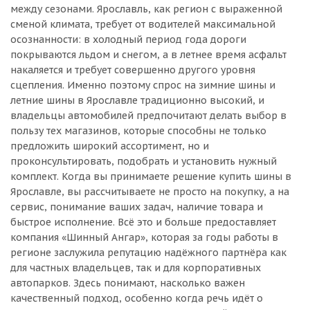
между сезонами. Ярославль, как регион с выраженной
сменой климата, требует от водителей максимальной
осознанности: в холодный период года дороги
покрываются льдом и снегом, а в летнее время асфальт
накаляется и требует совершенно другого уровня
сцепления. Именно поэтому спрос на зимние шины и
летние шины в Ярославле традиционно высокий, и
владельцы автомобилей предпочитают делать выбор в
пользу тех магазинов, которые способны не только
предложить широкий ассортимент, но и
проконсультировать, подобрать и установить нужный
комплект. Когда вы принимаете решение купить шины в
Ярославле, вы рассчитываете не просто на покупку, а на
сервис, понимание ваших задач, наличие товара и
быстрое исполнение. Всё это и больше предоставляет
компания «Шинный Ангар», которая за годы работы в
регионе заслужила репутацию надёжного партнёра как
для частных владельцев, так и для корпоративных
автопарков. Здесь понимают, насколько важен
качественный подход, особенно когда речь идёт о