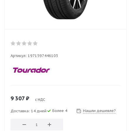
Артикул:
1971597446103
9 307
₽
с НДС
Более 4
Нашли дешевле?
Доставка: 14 дней