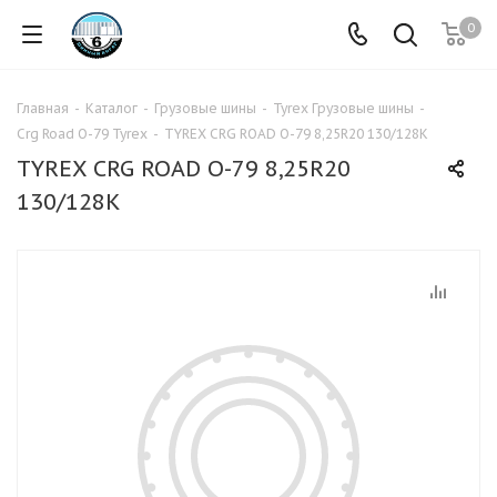
0
Главная
-
Каталог
-
Грузовые шины
-
Tyrex Грузовые шины
-
Crg Road O-79 Tyrex
-
TYREX CRG ROAD O-79 8,25R20 130/128K
TYREX CRG ROAD O-79 8,25R20
130/128K