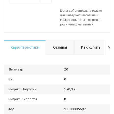
Цена действительна только
для интернет-магазина и
может отличаться от цен в
розничных магазинах
Характеристики
Отзывы
Как купить
Диаметр
20
Вес
0
Индекс Нагрузки
130/128
Индекс Скорости
K
Код
УТ-00005692