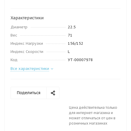
Характеристики
Диаметр
22.5
Вес
71
Индекс Нагрузки
156/152
Индекс Скорости
L
Код
УТ-00007978
Все характеристики
Поделиться
Цена действительна только
для интернет-магазина и
может отличаться от цен в
розничных магазинах