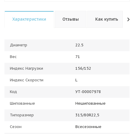
Характеристики
Отзывы
Как купить
Диаметр
22.5
Вес
71
Индекс Нагрузки
156/152
Индекс Скорости
L
Код
УТ-00007978
Шипованные
Нешипованные
Типоразмер
315/80R22,5
Сезон
Всесезонные