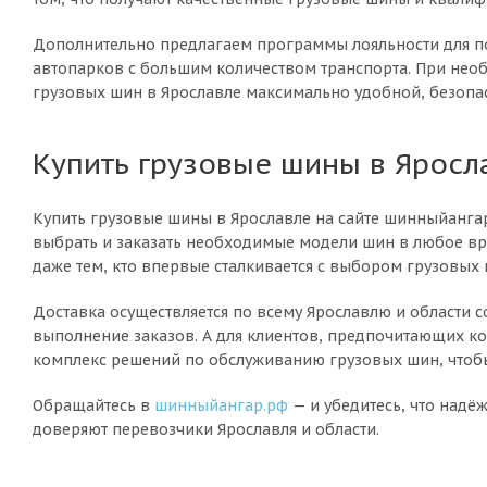
Дополнительно предлагаем программы лояльности для по
автопарков с большим количеством транспорта. При необ
грузовых шин в Ярославле максимально удобной, безопа
Купить грузовые шины в Яросл
Купить грузовые шины в Ярославле на сайте шинныйангар
выбрать и заказать необходимые модели шин в любое вре
даже тем, кто впервые сталкивается с выбором грузовых 
Доставка осуществляется по всему Ярославлю и области 
выполнение заказов. А для клиентов, предпочитающих ко
комплекс решений по обслуживанию грузовых шин, чтобы 
Обращайтесь в
шинныйангар.рф
— и убедитесь, что над
доверяют перевозчики Ярославля и области.