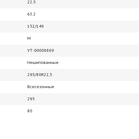
22.5
63.2
152/149
M
УТ-00008869
Нешипованные
295/80R22,5
Всесезонные
295
80