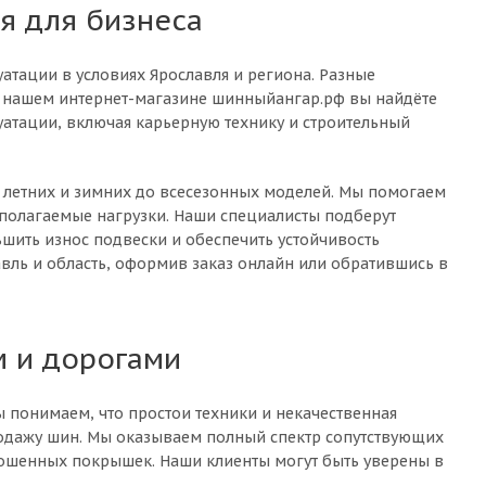
я для бизнеса
атации в условиях Ярославля и региона. Разные
В нашем интернет-магазине шинныйангар.рф вы найдёте
уатации, включая карьерную технику и строительный
 летних и зимних до всесезонных моделей. Мы помогаем
полагаемые нагрузки. Наши специалисты подберут
ьшить износ подвески и обеспечить устойчивость
вль и область, оформив заказ онлайн или обратившись в
м и дорогами
ы понимаем, что простои техники и некачественная
одажу шин. Мы оказываем полный спектр сопутствующих
ношенных покрышек. Наши клиенты могут быть уверены в