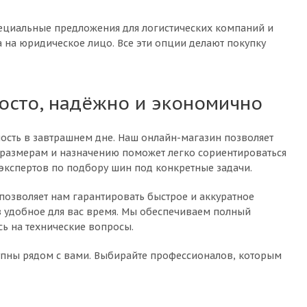
пециальные предложения для логистических компаний и
 на юридическое лицо. Все эти опции делают покупку
росто, надёжно и экономично
ность в завтрашнем дне. Наш онлайн-магазин позволяет
, размерам и назначению поможет легко сориентироваться
ы экспертов по подбору шин под конкретные задачи.
позволяет нам гарантировать быстрое и аккуратное
в удобное для вас время. Мы обеспечиваем полный
ь на технические вопросы.
упны рядом с вами. Выбирайте профессионалов, которым