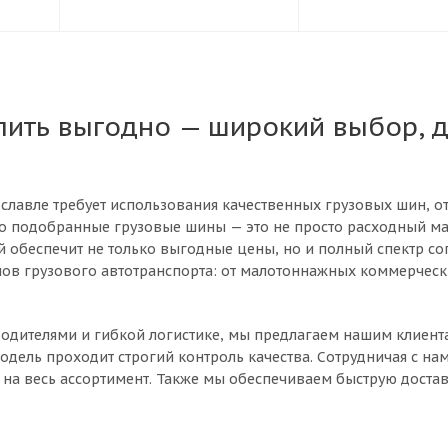
пить выгодно — широкий выбор, 
ославле требует использования качественных грузовых шин, о
о подобранные грузовые шины — это не просто расходный ма
 обеспечит не только выгодные цены, но и полный спектр со
ов грузового автотранспорта: от малотоннажных коммерческ
дителями и гибкой логистике, мы предлагаем нашим клиента
одель проходит строгий контроль качества. Сотрудничая с на
на весь ассортимент. Также мы обеспечиваем быструю доставк