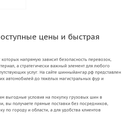
доступные цены и быстрая
т которых напрямую зависит безопасность перевозок,
териал, а стратегически важный элемент для любого
путствующих услуг. На сайте шинныйангар.рф представлен
их автомобилей до тяжёлых магистральных фур и
м выгодные условия на покупку грузовых шин в
ми, вы получаете прямые поставки без посредников,
у по городу и области, а для удобства клиентов