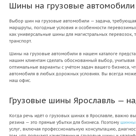
Шины на грузовые автомобили
Выбор шин на грузовые автомобили — задача, требующая н
маршруты, погодные условия и особенности перевозимых
как универсальные шины для магистральных перевозок, т
транспорт.
Шины на грузовые автомобили в нашем каталоге предста
нашим клиентам сделать обоснованный выбор, учитывая 
оптимальные варианты с учётом задач вашего бизнеса, ч
автомобиля в любых дорожных условиях. Вы всегда может
наш офис.
Грузовые шины Ярославль — н
Когда речь идёт о грузовых шинах в Ярославле, важно вы
резина — это прямые убытки для бизнеса. Поэтому
шинны
услуг, включая профессиональную консультацию, диагно
том, что получают качественные грузовые шины и квали