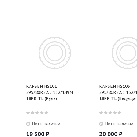
KAPSEN HS101
KAPSEN HS103
295/80R22,5 152/149M
295/80R22,5 152/
18PR TL (Руль)
18PR TL (Ведущая
Нет в наличии
Нет в наличии
19 500
₽
20 000
₽