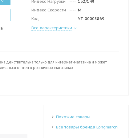
Индекс Нагрузки
152/149
Индекс Скорости
M
Код
УТ-00008869
Все характеристики
да
ена действительна только для интернет-магазина и может
личаться от цен в розничных магазинах
Похожие товары
Все товары бренда Longmarch