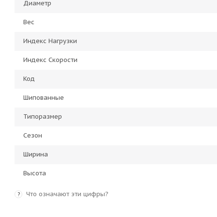
Диаметр
Вес
Индекс Нагрузки
Индекс Скорости
Код
Шипованные
Типоразмер
Сезон
Ширина
Высота
Что означают эти цифры?
?