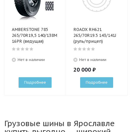
AMBERSTONE 785
ROADX RH621
265/70R19,5 140/138M
265/70R19.5 143/141J
16PR (ведущая)
(руль/прицеп)
Нет в наличии
Нет в наличии
20 000
₽
Подробнее
Подробнее
Грузовые шины в Ярославле
купить выгодно — широкий