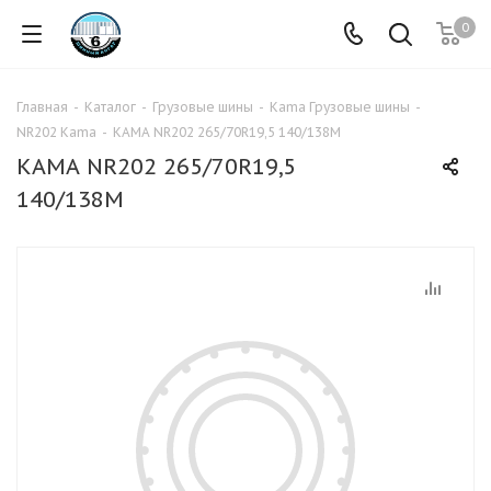
0
Главная
-
Каталог
-
Грузовые шины
-
Kama Грузовые шины
-
NR202 Kama
-
КАМА NR202 265/70R19,5 140/138M
КАМА NR202 265/70R19,5
140/138M