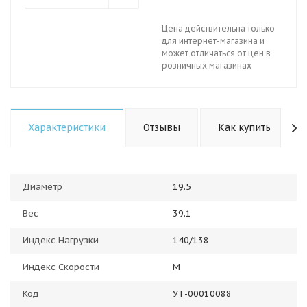
Цена действительна только
для интернет-магазина и
может отличаться от цен в
розничных магазинах
Характеристики
Отзывы
Как купить
Диаметр
19.5
Вес
39.1
Индекс Нагрузки
140/138
Индекс Скорости
M
Код
УТ-00010088