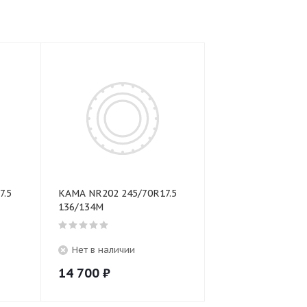
7.5
КАМА NR202 245/70R17.5
136/134M
Нет в наличии
14 700
₽