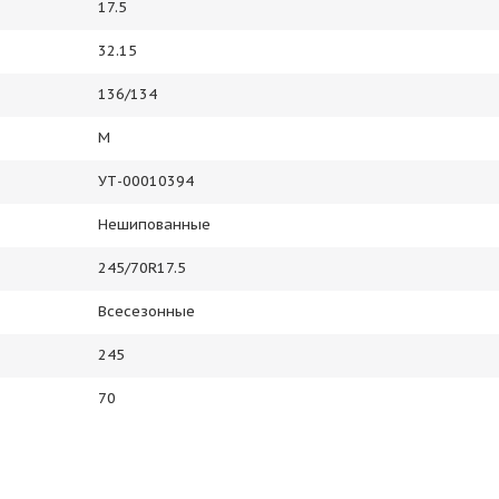
17.5
32.15
136/134
M
УТ-00010394
Нешипованные
245/70R17.5
Всесезонные
245
70