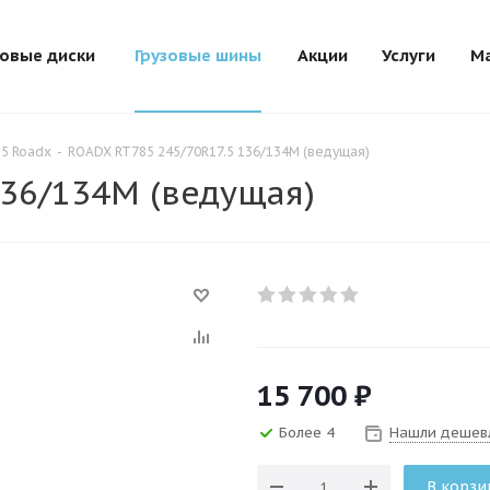
зовые диски
Грузовые шины
Акции
Услуги
М
5 Roadx
-
ROADX RT785 245/70R17.5 136/134M (ведущая)
136/134M (ведущая)
15 700
₽
Более 4
Нашли дешев
В корзи