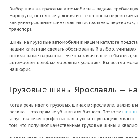
Выбор шин на грузовые автомобили — задача, требующая н
маршруты, погодные условия и особенности перевозимых
как универсальные шины для магистральных перевозок, т
транспорт.
Шины на грузовые автомобили в нашем каталоге предста
нашим клиентам сделать обоснованный выбор, учитывая 
оптимальные варианты с учётом задач вашего бизнеса, ч
автомобиля в любых дорожных условиях. Вы всегда может
наш офис.
Грузовые шины Ярославль — н
Когда речь идёт о грузовых шинах в Ярославле, важно вы
резина — это прямые убытки для бизнеса. Поэтому
шинны
услуг, включая профессиональную консультацию, диагно
том, что получают качественные грузовые шины и квали