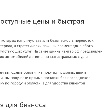
доступные цены и быстрая
т которых напрямую зависит безопасность перевозок,
териал, а стратегически важный элемент для любого
путствующих услуг. На сайте шинныйангар.рф представлен
их автомобилей до тяжёлых магистральных фур и
м выгодные условия на покупку грузовых шин в
ми, вы получаете прямые поставки без посредников,
у по городу и области, а для удобства клиентов
я для бизнеса