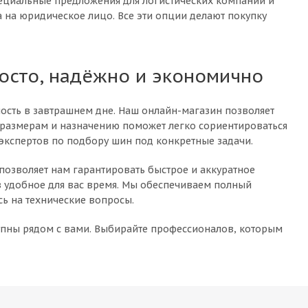
пециальные предложения для логистических компаний и
 на юридическое лицо. Все эти опции делают покупку
росто, надёжно и экономично
ность в завтрашнем дне. Наш онлайн-магазин позволяет
, размерам и назначению поможет легко сориентироваться
ы экспертов по подбору шин под конкретные задачи.
позволяет нам гарантировать быстрое и аккуратное
в удобное для вас время. Мы обеспечиваем полный
ь на технические вопросы.
упны рядом с вами. Выбирайте профессионалов, которым