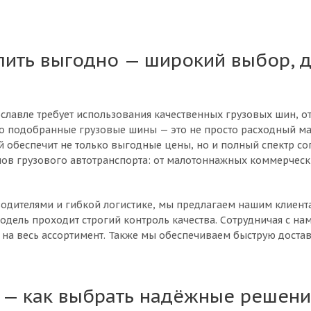
пить выгодно — широкий выбор, 
ославле требует использования качественных грузовых шин, о
о подобранные грузовые шины — это не просто расходный ма
 обеспечит не только выгодные цены, но и полный спектр со
ов грузового автотранспорта: от малотоннажных коммерческ
дителями и гибкой логистике, мы предлагаем нашим клиента
одель проходит строгий контроль качества. Сотрудничая с на
на весь ассортимент. Также мы обеспечиваем быструю доставк
 — как выбрать надёжные решени