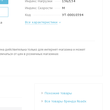
Индекс Нагрузки
136/134
Индекс Скорости
M
Код
УТ-00010394
Все характеристики
да
ена действительна только для интернет-магазина и может
личаться от цен в розничных магазинах
Похожие товары
Все товары бренда Roadx