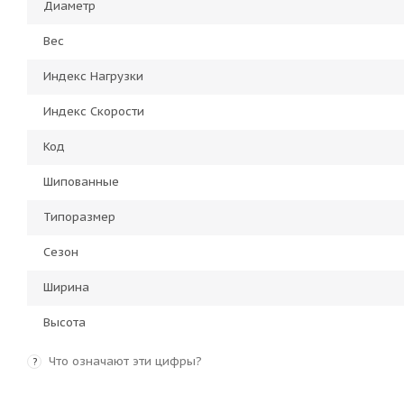
Диаметр
Вес
Индекс Нагрузки
Индекс Скорости
Код
Шипованные
Типоразмер
Сезон
Ширина
Высота
Что означают эти цифры?
?