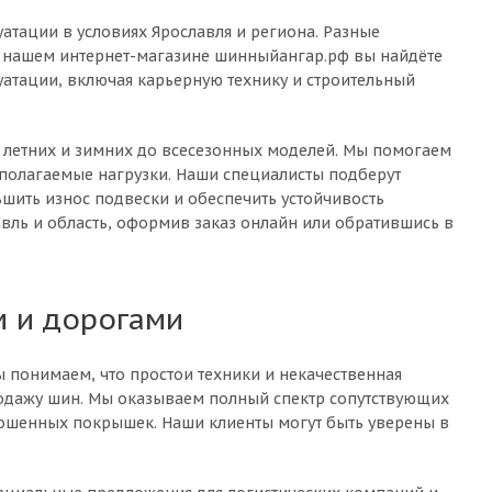
атации в условиях Ярославля и региона. Разные
В нашем интернет-магазине шинныйангар.рф вы найдёте
уатации, включая карьерную технику и строительный
 летних и зимних до всесезонных моделей. Мы помогаем
полагаемые нагрузки. Наши специалисты подберут
ьшить износ подвески и обеспечить устойчивость
вль и область, оформив заказ онлайн или обратившись в
м и дорогами
ы понимаем, что простои техники и некачественная
одажу шин. Мы оказываем полный спектр сопутствующих
ношенных покрышек. Наши клиенты могут быть уверены в