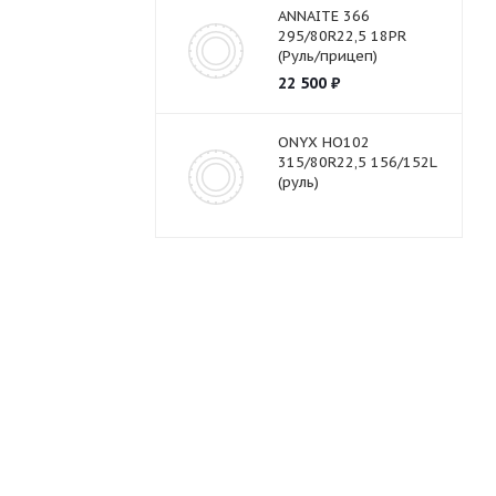
ANNAITE 366
295/80R22,5 18PR
(Руль/прицеп)
22 500
₽
ONYX HO102
315/80R22,5 156/152L
(руль)