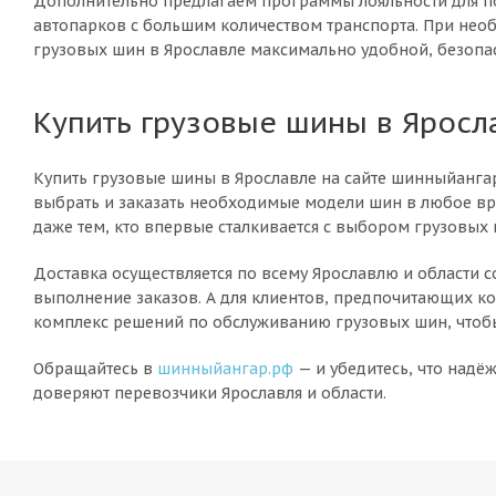
Дополнительно предлагаем программы лояльности для по
автопарков с большим количеством транспорта. При необ
грузовых шин в Ярославле максимально удобной, безопа
Купить грузовые шины в Яросл
Купить грузовые шины в Ярославле на сайте шинныйангар
выбрать и заказать необходимые модели шин в любое вре
даже тем, кто впервые сталкивается с выбором грузовых 
Доставка осуществляется по всему Ярославлю и области 
выполнение заказов. А для клиентов, предпочитающих ко
комплекс решений по обслуживанию грузовых шин, чтобы 
Обращайтесь в
шинныйангар.рф
— и убедитесь, что над
доверяют перевозчики Ярославля и области.