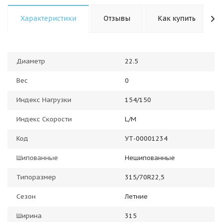
Характеристики
Отзывы
Как купить
Диаметр
22.5
Вес
0
Индекс Нагрузки
154/150
Индекс Скорости
L/M
Код
УТ-00001234
Шипованные
Нешипованные
Типоразмер
315/70R22,5
Сезон
Летние
Ширина
315