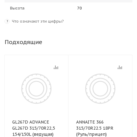
Высота
70
Что означают эти цифры?
?
Подходящие
GL267D ADVANCE
ANNAITE 366
GL267D 315/70R22,5
315/70R22.5 18PR
154/150L (ведущая)
(Руль/прицеп)