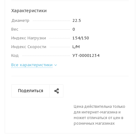
Характеристики
Диаметр
22.5
Вес
0
Индекс Нагрузки
154/150
Индекс Скорости
L/M
Код
УТ-00001234
Все характеристики
Поделиться
Цена действительна только
для интернет-магазина и
может отличаться от цен в
розничных магазинах