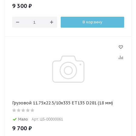
9 300
₽
В корзину
Грузовой 11.75х22.5/10х335 ET135 D281 (18 мм)
Мало
Арт: ЦБ-00000061
9 700
₽