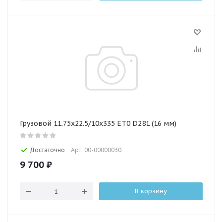
Грузовой 11.75х22.5/10х335 ET0 D281 (16 мм)
Достаточно
Арт: 00-00000030
9 700
₽
В корзину