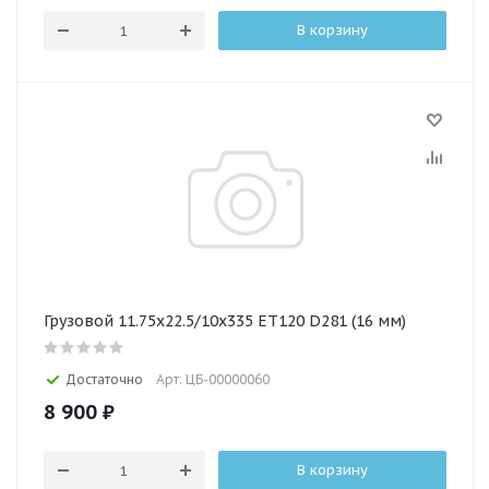
В корзину
Грузовой 11.75х22.5/10х335 ET120 D281 (16 мм)
Достаточно
Арт: ЦБ-00000060
8 900
₽
В корзину