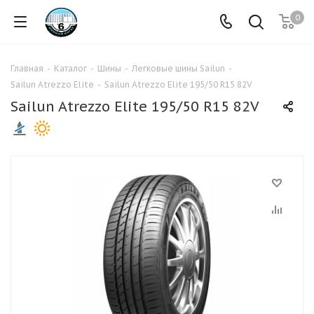
0
Главная
-
Каталог
-
Шины
-
Легковые шины Sailun
-
Sailun Atrezzo Elite
-
Sailun Atrezzo Elite 195/50 R15 82V
Sailun Atrezzo Elite 195/50 R15 82V