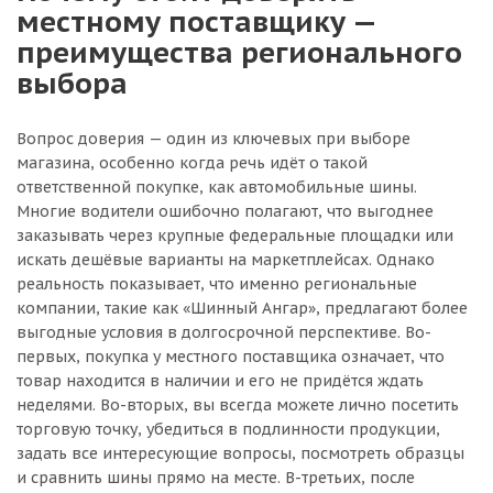
местному поставщику —
преимущества регионального
выбора
Вопрос доверия — один из ключевых при выборе
магазина, особенно когда речь идёт о такой
ответственной покупке, как автомобильные шины.
Многие водители ошибочно полагают, что выгоднее
заказывать через крупные федеральные площадки или
искать дешёвые варианты на маркетплейсах. Однако
реальность показывает, что именно региональные
компании, такие как «Шинный Ангар», предлагают более
выгодные условия в долгосрочной перспективе. Во-
первых, покупка у местного поставщика означает, что
товар находится в наличии и его не придётся ждать
неделями. Во-вторых, вы всегда можете лично посетить
торговую точку, убедиться в подлинности продукции,
задать все интересующие вопросы, посмотреть образцы
и сравнить шины прямо на месте. В-третьих, после