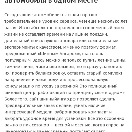
автомобиля в одном месте
Сегодняшние автомобилисты стали гораздо
требовательнее к уровню сервиса, чем ещё несколько лет
назад. И это абсолютно оправданно: современный ритм
жизни не оставляет времени на лишние поездки,
длительный поиск нужного товара или сомнительные
эксперименты с качеством. Именно поэтому формат,
предложенный «Шинным Ангаром», стал столь
популярным. Здесь можно не только купить летние шины,
зимние шины, диски или камеры, но и сразу установить
их, проверить балансировку, оставить старый комплект
на хранение и даже получить профессиональную
консультацию по уходу за резиной. Это полноценный
шинный центр, работающий по принципу «всё в одном».
Более того, сайт шинныйангар.рф позволяет сделать
предварительный заказ онлайн, узнать наличие
интересующей модели, забронировать комплект и
выбрать удобное время для установки. Всё это особенно
важно в пик сезонов — весной и осенью, когда спрос на
шиномонтаж и замену резины достигает своего