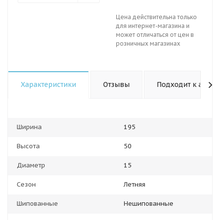
Цена действительна только
для интернет-магазина и
может отличаться от цен в
розничных магазинах
Характеристики
Отзывы
Подходит к авто
Ширина
195
Высота
50
Диаметр
15
Сезон
Летняя
Шипованные
Нешипованные