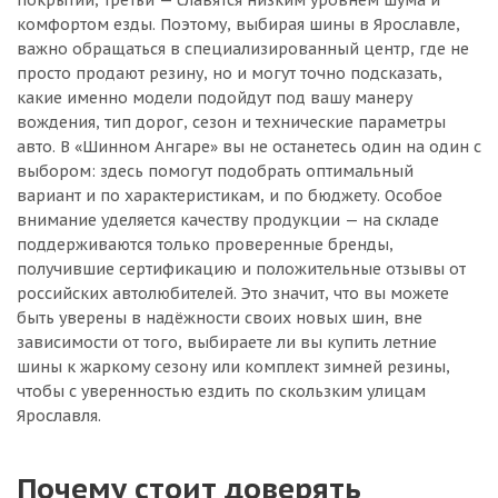
покрытии, третьи — славятся низким уровнем шума и
комфортом езды. Поэтому, выбирая шины в Ярославле,
важно обращаться в специализированный центр, где не
просто продают резину, но и могут точно подсказать,
какие именно модели подойдут под вашу манеру
вождения, тип дорог, сезон и технические параметры
авто. В «Шинном Ангаре» вы не останетесь один на один с
выбором: здесь помогут подобрать оптимальный
вариант и по характеристикам, и по бюджету. Особое
внимание уделяется качеству продукции — на складе
поддерживаются только проверенные бренды,
получившие сертификацию и положительные отзывы от
российских автолюбителей. Это значит, что вы можете
быть уверены в надёжности своих новых шин, вне
зависимости от того, выбираете ли вы купить летние
шины к жаркому сезону или комплект зимней резины,
чтобы с уверенностью ездить по скользким улицам
Ярославля.
Почему стоит доверять