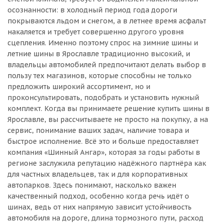
осознанности: в холодный период года дороги
покрываются льдом и снегом, а в летнее время асфальт
накаляется и требует совершенно другого уровня
сцепления. Именно поэтому спрос на зимние шины и
летние шины в Ярославле традиционно высокий, и
владельцы автомобилей предпочитают делать выбор в
пользу тех магазинов, которые способны не только
предложить широкий ассортимент, но и
проконсультировать, подобрать и установить нужный
комплект. Когда вы принимаете решение купить шины в
Ярославле, вы рассчитываете не просто на покупку, а на
сервис, понимание ваших задач, наличие товара и
быстрое исполнение. Всё это и больше предоставляет
компания «Шинный Ангар», которая за годы работы в
регионе заслужила репутацию надёжного партнёра как
для частных владельцев, так и для корпоративных
автопарков. Здесь понимают, насколько важен
качественный подход, особенно когда речь идёт о
шинах, ведь от них напрямую зависит устойчивость
автомобиля на дороге, длина тормозного пути, расход