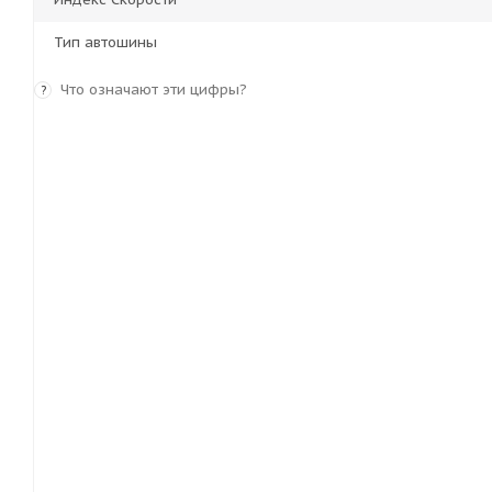
Тип автошины
Что означают эти цифры?
?