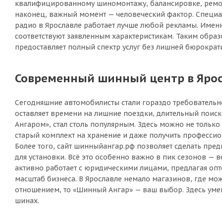
квалифицированному шиномонтажу, балансировке, ремонту
наконец, важный момент — человеческий фактор. Специал
радио в Ярославле работает лучше любой рекламы. Именн
соответствуют заявленным характеристикам. Таким образо
предоставляет полный спектр услуг без лишней бюрократ
Современный шинный центр в Яросл
Сегодняшние автомобилисты стали гораздо требовательне
оставляет времени на лишние поездки, длительный поис
Ангаром», стал столь популярным. Здесь можно не только
старый комплект на хранение и даже получить професси
Более того, сайт шинныйангар.рф позволяет сделать пре
для установки. Всё это особенно важно в пик сезонов — 
активно работает с юридическими лицами, предлагая опт
масштаб бизнеса. В Ярославле немало магазинов, где мож
отношением, то «Шинный Ангар» — ваш выбор. Здесь умеют
шинах.