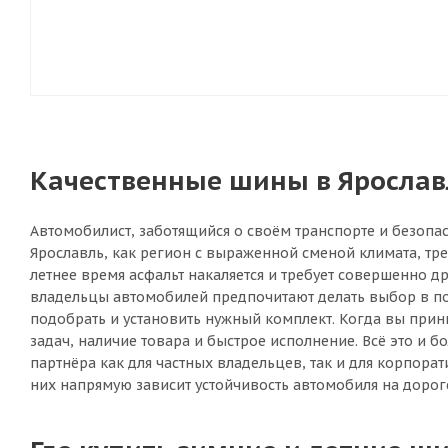
Качественные шины в Ярославл
Автомобилист, заботящийся о своём транспорте и безопас
Ярославль, как регион с выраженной сменой климата, тр
летнее время асфальт накаляется и требует совершенно 
владельцы автомобилей предпочитают делать выбор в пол
подобрать и установить нужный комплект. Когда вы прин
задач, наличие товара и быстрое исполнение. Всё это и
партнёра как для частных владельцев, так и для корпора
них напрямую зависит устойчивость автомобиля на дороге