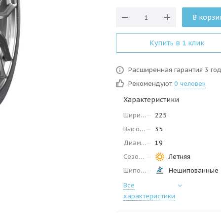
В корзи
Купить в 1 клик
Расширенная гарантия 3 го
Рекомендуют
0 человек
Характеристики
Ширина
225
Высота
35
Диаметр
19
Сезон
Летняя
Шипованные
Нешипованные
Все
характеристики