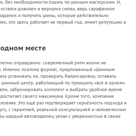
, без необходимости ездить по разным мастерским. И,
остался доволен и вернулся снова, ведь сарафанное
одделок и получить шины, которые действительно
ех, кто здесь работает не первый год, имеет репутацию и
 одном месте
солютно оправданно: современный ритм жизни не
вом. Именно поэтому формат, предложенный «Шинным
азу установить их, проверить балансировку, оставить
й шинный центр, работающий по принципу «всё в одном».
дели, забронировать комплект и выбрать удобное время
 достигает своего максимума. Кроме того, компания
ловиях. Это ещё раз подтверждает серьёзность подхода и
угу, с гарантией, реальной консультацией и человеческим
обы каждый автовладелец уехал с уверенностью в своих