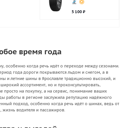
5 100
₽
юбое время года
ну, особенно когда речь идёт о переходе между сезонами.
ериод года дороги покрываются льдом и снегом, а в
ины и летние шины в Ярославле традиционно высокий, и
широкий ассортимент, но и проконсультировать,
е просто на покупку, а на сервис, понимание ваших
годы работы в регионе заслужила репутацию надёжного
енный подход, особенно когда речь идёт о шинах, ведь от
, жизнь водителя и пассажиров.