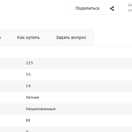
Ц
Поделиться
от
о
Как купить
Задать вопрос
225
35
19
Летняя
Нешипованные
88
Y