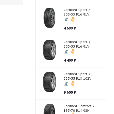
Cordiant Sport 2
205/55 R16 91V
4 699
₽
Cordiant Sport 3
205/55 R16 91V
4 409
₽
Cordiant Sport 3
225/55 R18 102V
9 600
₽
Cordiant Comfort 2
185/70 R14 92H