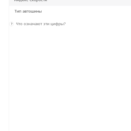
Тип автошины
Что означают эти цифры?
?