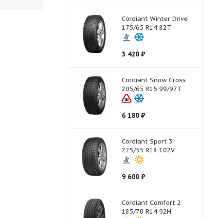
Cordiant Winter Drive
175/65 R14 82T
3 420
₽
Cordiant Snow Cross
205/65 R15 99/97T
6 180
₽
Cordiant Sport 3
225/55 R18 102V
9 600
₽
Cordiant Comfort 2
185/70 R14 92H