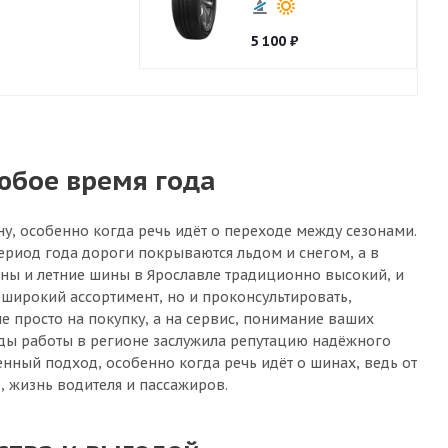
5 100
₽
юбое время года
ну, особенно когда речь идёт о переходе между сезонами.
ериод года дороги покрываются льдом и снегом, а в
ины и летние шины в Ярославле традиционно высокий, и
широкий ассортимент, но и проконсультировать,
е просто на покупку, а на сервис, понимание ваших
годы работы в регионе заслужила репутацию надёжного
енный подход, особенно когда речь идёт о шинах, ведь от
, жизнь водителя и пассажиров.