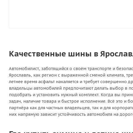
Качественные шины в Ярославл
Автомобилист, заботящийся о своём транспорте и безопас
Ярославль, как регион с выраженной сменой климата, тр
летнее время асфальт накаляется и требует совершенно 
владельцы автомобилей предпочитают делать выбор в пол
подобрать и установить нужный комплект. Когда вы прин
задач, наличие товара и быстрое исполнение. Всё это и
партнёра как для частных владельцев, так и для корпора
них напрямую зависит устойчивость автомобиля на дороге