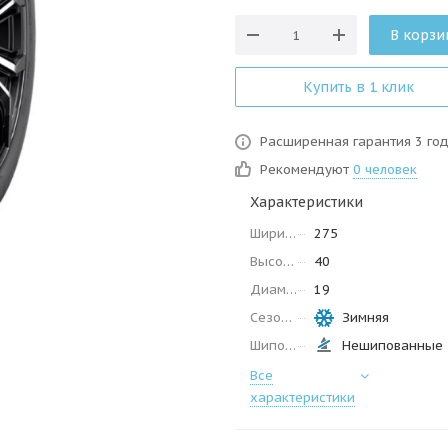
В корзи
Купить в 1 клик
Расширенная гарантия 3 го
Рекомендуют
0 человек
Характеристики
Ширина
275
Высота
40
Диаметр
19
Сезон
Зимняя
Шипованные
Нешипованные
Все
характеристики