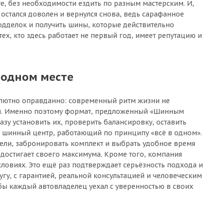
, без необходимости ездить по разным мастерским. И,
остался доволен и вернулся снова, ведь сарафанное
одделок и получить шины, которые действительно
ех, кто здесь работает не первый год, имеет репутацию и
 одном месте
солютно оправданно: современный ритм жизни не
вом. Именно поэтому формат, предложенный «Шинным
азу установить их, проверить балансировку, оставить
й шинный центр, работающий по принципу «всё в одном».
дели, забронировать комплект и выбрать удобное время
 достигает своего максимума. Кроме того, компания
ловиях. Это ещё раз подтверждает серьёзность подхода и
угу, с гарантией, реальной консультацией и человеческим
обы каждый автовладелец уехал с уверенностью в своих