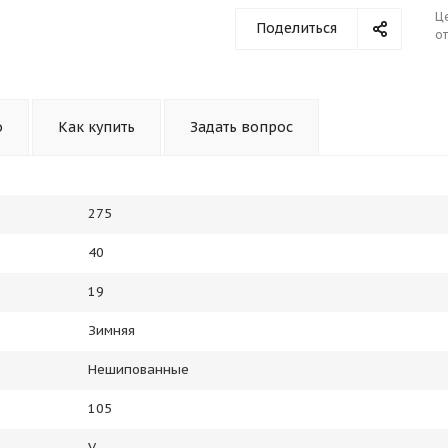
Ц
Поделиться
от
о
Как купить
Задать вопрос
275
40
19
Зимняя
Нешипованные
105
V