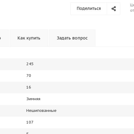
Ц
Поделиться
от
о
Как купить
Задать вопрос
245
70
16
Зимняя
Нешипованные
107
S