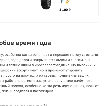
5 100
₽
юбое время года
ну, особенно когда речь идёт о переходе между сезонами.
ериод года дороги покрываются льдом и снегом, а в
ины и летние шины в Ярославле традиционно высокий, и
широкий ассортимент, но и проконсультировать,
е просто на покупку, а на сервис, понимание ваших
годы работы в регионе заслужила репутацию надёжного
енный подход, особенно когда речь идёт о шинах, ведь от
, жизнь водителя и пассажиров.