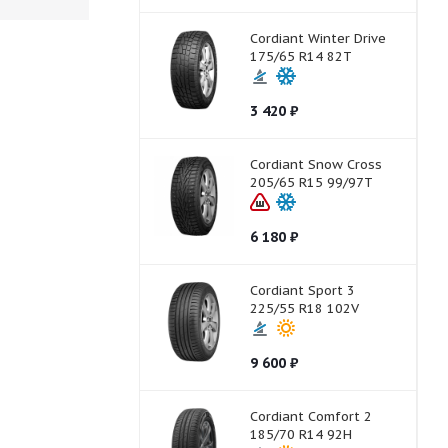
Cordiant Winter Drive
175/65 R14 82T
3 420
₽
Cordiant Snow Cross
205/65 R15 99/97T
6 180
₽
Cordiant Sport 3
225/55 R18 102V
9 600
₽
Cordiant Comfort 2
185/70 R14 92H