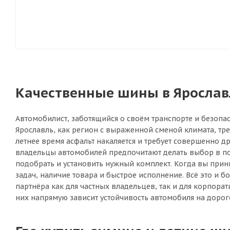
Качественные шины в Ярославл
Автомобилист, заботящийся о своём транспорте и безопас
Ярославль, как регион с выраженной сменой климата, тр
летнее время асфальт накаляется и требует совершенно 
владельцы автомобилей предпочитают делать выбор в пол
подобрать и установить нужный комплект. Когда вы прин
задач, наличие товара и быстрое исполнение. Всё это и
партнёра как для частных владельцев, так и для корпора
них напрямую зависит устойчивость автомобиля на дороге