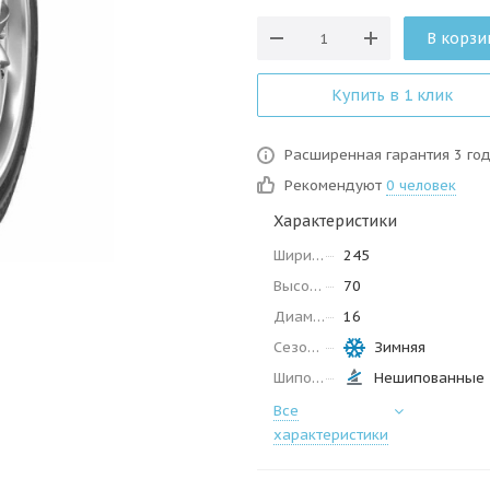
В корзи
Купить в 1 клик
Расширенная гарантия 3 го
Рекомендуют
0 человек
Характеристики
Ширина
245
Высота
70
Диаметр
16
Сезон
Зимняя
Шипованные
Нешипованные
Все
характеристики