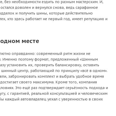
, без необходимости ездить по разным мастерским. И,
остался доволен и вернулся снова, ведь сарафанное
одделок и получить шины, которые действительно
ех, кто здесь работает не первый год, имеет репутацию и
 одном месте
солютно оправданно: современный ритм жизни не
вом. Именно поэтому формат, предложенный «Шинным
азу установить их, проверить балансировку, оставить
й шинный центр, работающий по принципу «всё в одном».
дели, забронировать комплект и выбрать удобное время
 достигает своего максимума. Кроме того, компания
ловиях. Это ещё раз подтверждает серьёзность подхода и
угу, с гарантией, реальной консультацией и человеческим
обы каждый автовладелец уехал с уверенностью в своих