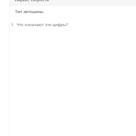
Тип автошины
Что означают эти цифры?
?