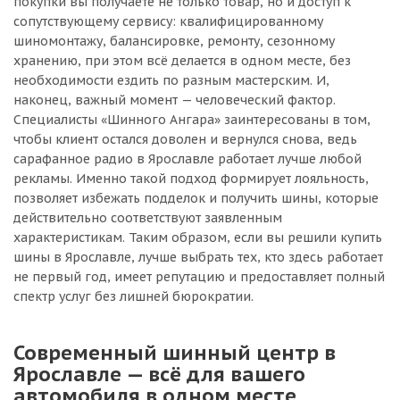
покупки вы получаете не только товар, но и доступ к
сопутствующему сервису: квалифицированному
шиномонтажу, балансировке, ремонту, сезонному
хранению, при этом всё делается в одном месте, без
необходимости ездить по разным мастерским. И,
наконец, важный момент — человеческий фактор.
Специалисты «Шинного Ангара» заинтересованы в том,
чтобы клиент остался доволен и вернулся снова, ведь
сарафанное радио в Ярославле работает лучше любой
рекламы. Именно такой подход формирует лояльность,
позволяет избежать подделок и получить шины, которые
действительно соответствуют заявленным
характеристикам. Таким образом, если вы решили купить
шины в Ярославле, лучше выбрать тех, кто здесь работает
не первый год, имеет репутацию и предоставляет полный
спектр услуг без лишней бюрократии.
Современный шинный центр в
Ярославле — всё для вашего
автомобиля в одном месте