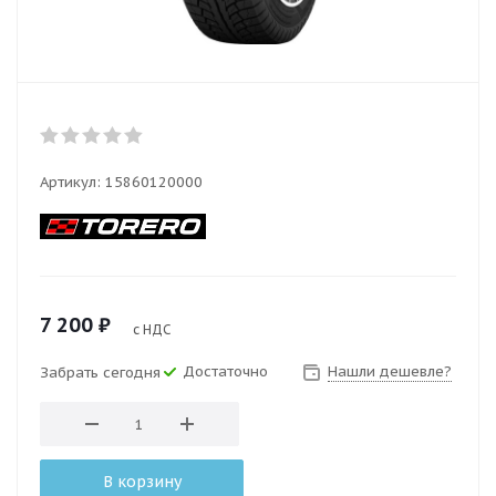
Артикул:
15860120000
7 200
₽
с НДС
Достаточно
Нашли дешевле?
Забрать сегодня
В корзину