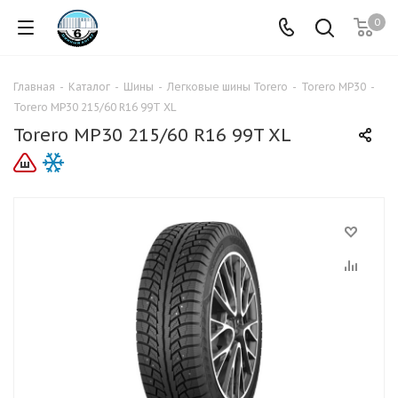
0
Главная
-
Каталог
-
Шины
-
Легковые шины Torero
-
Torero MP30
-
Torero MP30 215/60 R16 99T XL
Torero MP30 215/60 R16 99T XL