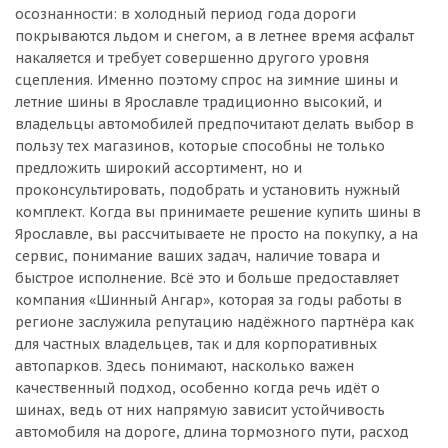
осознанности: в холодный период года дороги
покрываются льдом и снегом, а в летнее время асфальт
накаляется и требует совершенно другого уровня
сцепления. Именно поэтому спрос на зимние шины и
летние шины в Ярославле традиционно высокий, и
владельцы автомобилей предпочитают делать выбор в
пользу тех магазинов, которые способны не только
предложить широкий ассортимент, но и
проконсультировать, подобрать и установить нужный
комплект. Когда вы принимаете решение купить шины в
Ярославле, вы рассчитываете не просто на покупку, а на
сервис, понимание ваших задач, наличие товара и
быстрое исполнение. Всё это и больше предоставляет
компания «Шинный Ангар», которая за годы работы в
регионе заслужила репутацию надёжного партнёра как
для частных владельцев, так и для корпоративных
автопарков. Здесь понимают, насколько важен
качественный подход, особенно когда речь идёт о
шинах, ведь от них напрямую зависит устойчивость
автомобиля на дороге, длина тормозного пути, расход