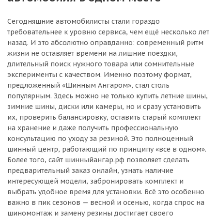
Сегодняшние автомобилисты стали гораздо
требовательнее к уровню сервиса, чем ещё несколько лет
назад. И это абсолютно оправданно: современный ритм
жизни не оставляет времени на лишние поездки,
длительный поиск нужного товара или сомнительные
эксперименты с качеством. Именно поэтому формат,
предложенный «Шинным Ангаром», стал столь
популярным. Здесь можно не только купить летние шины,
зимние шины, диски или камеры, но и сразу установить
их, проверить балансировку, оставить старый комплект
на хранение и даже получить профессиональную
консультацию по уходу за резиной. Это полноценный
шинный центр, работающий по принципу «всё в одном».
Более того, сайт шинныйангар.рф позволяет сделать
предварительный заказ онлайн, узнать наличие
интересующей модели, забронировать комплект и
выбрать удобное время для установки. Всё это особенно
важно в пик сезонов — весной и осенью, когда спрос на
шиномонтаж и замену резины достигает своего