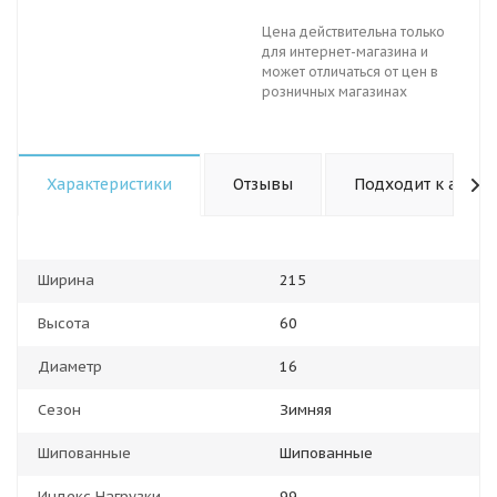
Цена действительна только
для интернет-магазина и
может отличаться от цен в
розничных магазинах
Характеристики
Отзывы
Подходит к авто
Ширина
215
Высота
60
Диаметр
16
Сезон
Зимняя
Шипованные
Шипованные
Индекс Нагрузки
99