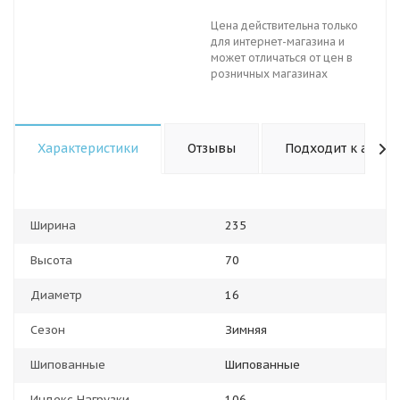
Цена действительна только
для интернет-магазина и
может отличаться от цен в
розничных магазинах
Характеристики
Отзывы
Подходит к авто
Ширина
235
Высота
70
Диаметр
16
Сезон
Зимняя
Шипованные
Шипованные
Индекс Нагрузки
106