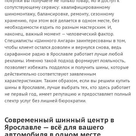
покупки вы получаете не только товар, но и доступ к
сопутствующему сервису: квалифицированному
шиномонтажу, балансировке, ремонту, сезонному
хранению, при этом всё делается в одном месте, без
необходимости ездить по разным мастерским. И,
наконец, важный момент — человеческий фактор.
Специалисты «Шинного Ангара» заинтересованы в том,
чтобы клиент остался доволен и вернулся снова, ведь
сарафанное радио в Ярославле работает лучше любой
рекламы. Именно такой подход формирует лояльность,
позволяет избежать подделок и получить шины, которые
действительно соответствуют заявленным
характеристикам. Таким образом, если вы решили купить
шины в Ярославле, лучше выбрать тех, кто здесь работает
не первый год, имеет репутацию и предоставляет полный
спектр услуг без лишней бюрократии.
Современный шинный центр в
Ярославле — всё для вашего
автомобиля в одном месте