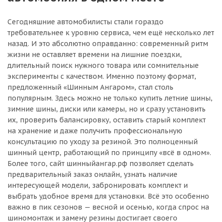
Сегодняшние автомобилисты стали гораздо
требовательнее к уровню сервиса, чем ещё несколько лет
назад. И это абсолютно оправданно: современный ритм
жизни не оставляет времени на лишние поездки,
длительный поиск нужного товара или сомнительные
эксперименты с качеством. Именно поэтому формат,
предложенный «Шинным Ангаром», стал столь
популярным. Здесь можно не только купить летние шины,
зимние шины, диски или камеры, но и сразу установить
их, проверить балансировку, оставить старый комплект
на хранение и даже получить профессиональную
консультацию по уходу за резиной. Это полноценный
шинный центр, работающий по принципу «всё в одном».
Более того, сайт шинныйангар.рф позволяет сделать
предварительный заказ онлайн, узнать наличие
интересующей модели, забронировать комплект и
выбрать удобное время для установки. Всё это особенно
важно в пик сезонов — весной и осенью, когда спрос на
шиномонтаж и замену резины достигает своего