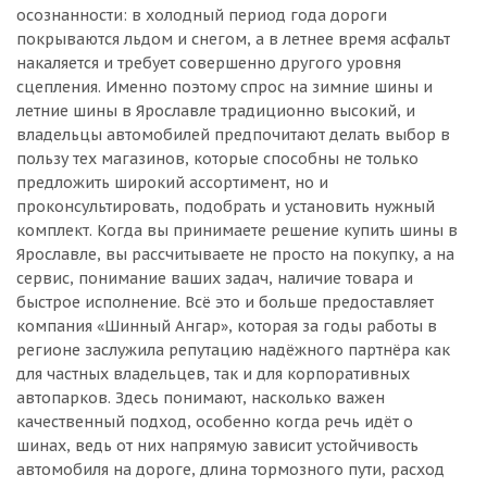
осознанности: в холодный период года дороги
покрываются льдом и снегом, а в летнее время асфальт
накаляется и требует совершенно другого уровня
сцепления. Именно поэтому спрос на зимние шины и
летние шины в Ярославле традиционно высокий, и
владельцы автомобилей предпочитают делать выбор в
пользу тех магазинов, которые способны не только
предложить широкий ассортимент, но и
проконсультировать, подобрать и установить нужный
комплект. Когда вы принимаете решение купить шины в
Ярославле, вы рассчитываете не просто на покупку, а на
сервис, понимание ваших задач, наличие товара и
быстрое исполнение. Всё это и больше предоставляет
компания «Шинный Ангар», которая за годы работы в
регионе заслужила репутацию надёжного партнёра как
для частных владельцев, так и для корпоративных
автопарков. Здесь понимают, насколько важен
качественный подход, особенно когда речь идёт о
шинах, ведь от них напрямую зависит устойчивость
автомобиля на дороге, длина тормозного пути, расход