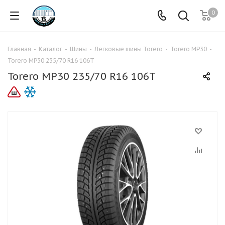
0
Главная
-
Каталог
-
Шины
-
Легковые шины Torero
-
Torero MP30
-
Torero MP30 235/70 R16 106T
Torero MP30 235/70 R16 106T