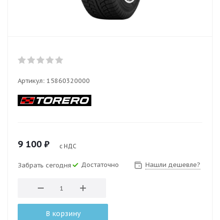
Артикул:
15860320000
9 100
₽
с НДС
Достаточно
Нашли дешевле?
Забрать сегодня
В корзину