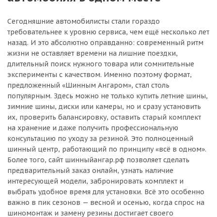
Сегодняшние автомобилисты стали гораздо
требовательнее к уровню сервиса, чем ещё несколько лет
назад. И это абсолютно оправданно: современный ритм
жизни не оставляет времени на лишние поездки,
длительный поиск нужного товара или сомнительные
эксперименты с качеством. Именно поэтому формат,
предложенный «Шинным Ангаром», стал столь
популярным. Здесь можно не только купить летние шины,
зимние шины, диски или камеры, но и сразу установить
их, проверить балансировку, оставить старый комплект
на хранение и даже получить профессиональную
консультацию по уходу за резиной. Это полноценный
шинный центр, работающий по принципу «всё в одном».
Более того, сайт шинныйангар.рф позволяет сделать
предварительный заказ онлайн, узнать наличие
интересующей модели, забронировать комплект и
выбрать удобное время для установки. Всё это особенно
важно в пик сезонов — весной и осенью, когда спрос на
шиномонтаж и замену резины достигает своего