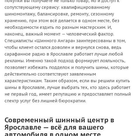
покупки вы получаете не только товар, но и доступ к
сопутствующему сервису: квалифицированному
шиномонтажу, балансировке, ремонту, сезонному
хранению, при этом всё делается в одном месте, без
необходимости ездить по разным мастерским. И,
наконец, важный момент — человеческий фактор.
Специалисты «Шинного Ангара» заинтересованы в том,
чтобы клиент остался доволен и вернулся снова, ведь
сарафанное радио в Ярославле работает лучше любой
рекламы. Именно такой подход формирует лояльность,
позволяет избежать подделок и получить шины, которые
действительно соответствуют заявленным
характеристикам. Таким образом, если вы решили купить
шины в Ярославле, лучше выбрать тех, кто здесь работает
не первый год, имеет репутацию и предоставляет полный
спектр услуг без лишней бюрократии.
Современный шинный центр в
Ярославле — всё для вашего
автомобиля в одном месте