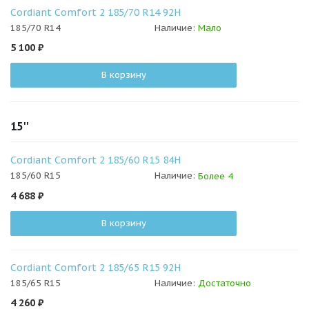
Cordiant Comfort 2 185/70 R14 92H
185/70 R14
Наличие:
Мало
5 100
₽
В корзину
15''
Cordiant Comfort 2 185/60 R15 84H
185/60 R15
Наличие:
Более 4
4 688
₽
В корзину
Cordiant Comfort 2 185/65 R15 92H
185/65 R15
Наличие:
Достаточно
4 260
₽