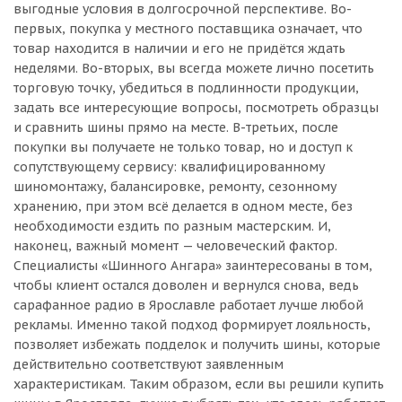
выгодные условия в долгосрочной перспективе. Во-
первых, покупка у местного поставщика означает, что
товар находится в наличии и его не придётся ждать
неделями. Во-вторых, вы всегда можете лично посетить
торговую точку, убедиться в подлинности продукции,
задать все интересующие вопросы, посмотреть образцы
и сравнить шины прямо на месте. В-третьих, после
покупки вы получаете не только товар, но и доступ к
сопутствующему сервису: квалифицированному
шиномонтажу, балансировке, ремонту, сезонному
хранению, при этом всё делается в одном месте, без
необходимости ездить по разным мастерским. И,
наконец, важный момент — человеческий фактор.
Специалисты «Шинного Ангара» заинтересованы в том,
чтобы клиент остался доволен и вернулся снова, ведь
сарафанное радио в Ярославле работает лучше любой
рекламы. Именно такой подход формирует лояльность,
позволяет избежать подделок и получить шины, которые
действительно соответствуют заявленным
характеристикам. Таким образом, если вы решили купить