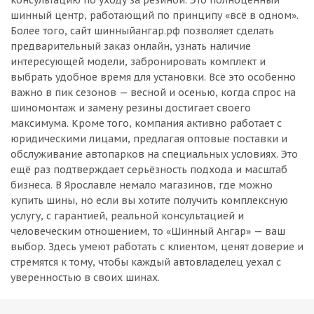
консультацию по уходу за резиной. Это полноценный
шинный центр, работающий по принципу «всё в одном».
Более того, сайт шинныйангар.рф позволяет сделать
предварительный заказ онлайн, узнать наличие
интересующей модели, забронировать комплект и
выбрать удобное время для установки. Всё это особенно
важно в пик сезонов — весной и осенью, когда спрос на
шиномонтаж и замену резины достигает своего
максимума. Кроме того, компания активно работает с
юридическими лицами, предлагая оптовые поставки и
обслуживание автопарков на специальных условиях. Это
ещё раз подтверждает серьёзность подхода и масштаб
бизнеса. В Ярославле немало магазинов, где можно
купить шины, но если вы хотите получить комплексную
услугу, с гарантией, реальной консультацией и
человеческим отношением, то «Шинный Ангар» — ваш
выбор. Здесь умеют работать с клиентом, ценят доверие и
стремятся к тому, чтобы каждый автовладелец уехал с
уверенностью в своих шинах.