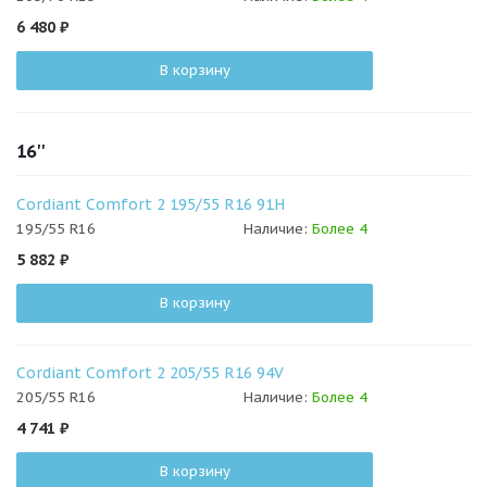
6 480
₽
В корзину
16''
Cordiant Comfort 2 195/55 R16 91H
195/55 R16
Наличие:
Более 4
5 882
₽
В корзину
Cordiant Comfort 2 205/55 R16 94V
205/55 R16
Наличие:
Более 4
4 741
₽
В корзину