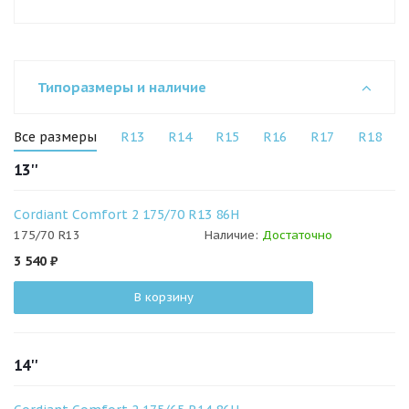
Типоразмеры и наличие
Все размеры
R13
R14
R15
R16
R17
R18
13''
Cordiant Comfort 2 175/70 R13 86H
175/70 R13
Наличие:
Достаточно
3 540
₽
В корзину
14''