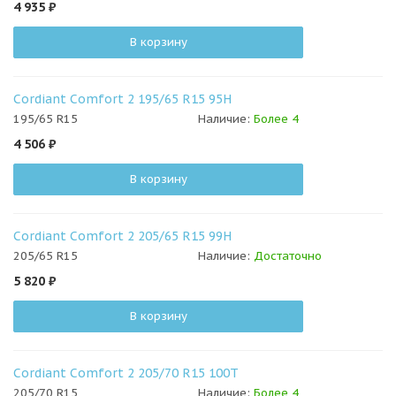
4 935
₽
В корзину
Cordiant Comfort 2 195/65 R15 95H
195/65 R15
Наличие:
Более 4
4 506
₽
В корзину
Cordiant Comfort 2 205/65 R15 99H
205/65 R15
Наличие:
Достаточно
5 820
₽
В корзину
Cordiant Comfort 2 205/70 R15 100T
205/70 R15
Наличие:
Более 4