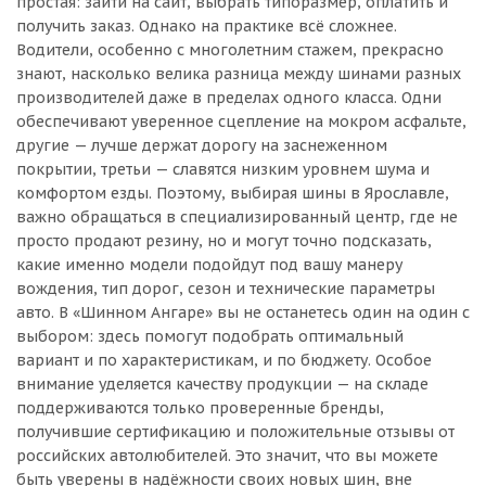
простая: зайти на сайт, выбрать типоразмер, оплатить и
получить заказ. Однако на практике всё сложнее.
Водители, особенно с многолетним стажем, прекрасно
знают, насколько велика разница между шинами разных
производителей даже в пределах одного класса. Одни
обеспечивают уверенное сцепление на мокром асфальте,
другие — лучше держат дорогу на заснеженном
покрытии, третьи — славятся низким уровнем шума и
комфортом езды. Поэтому, выбирая шины в Ярославле,
важно обращаться в специализированный центр, где не
просто продают резину, но и могут точно подсказать,
какие именно модели подойдут под вашу манеру
вождения, тип дорог, сезон и технические параметры
авто. В «Шинном Ангаре» вы не останетесь один на один с
выбором: здесь помогут подобрать оптимальный
вариант и по характеристикам, и по бюджету. Особое
внимание уделяется качеству продукции — на складе
поддерживаются только проверенные бренды,
получившие сертификацию и положительные отзывы от
российских автолюбителей. Это значит, что вы можете
быть уверены в надёжности своих новых шин, вне