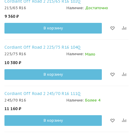
Cordiant Off Road 2 215/65 R16 102Q
215/65 R16
Наличие:
Достаточно
9 360
₽
В корзину
Cordiant Off Road 2 225/75 R16 104Q
225/75 R16
Наличие:
Мало
10 380
₽
В корзину
Cordiant Off Road 2 245/70 R16 111Q
245/70 R16
Наличие:
Более 4
11 160
₽
В корзину