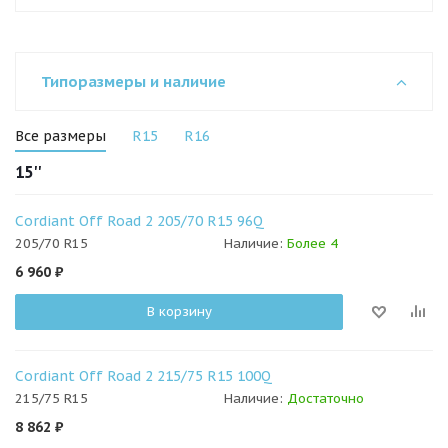
Типоразмеры и наличие
Все размеры
R15
R16
15''
Cordiant Off Road 2 205/70 R15 96Q
205/70 R15
Наличие:
Более 4
6 960
₽
В корзину
Cordiant Off Road 2 215/75 R15 100Q
215/75 R15
Наличие:
Достаточно
8 862
₽