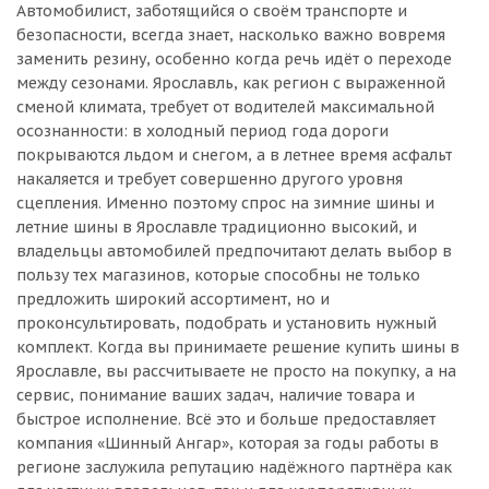
Автомобилист, заботящийся о своём транспорте и
безопасности, всегда знает, насколько важно вовремя
заменить резину, особенно когда речь идёт о переходе
между сезонами. Ярославль, как регион с выраженной
сменой климата, требует от водителей максимальной
осознанности: в холодный период года дороги
покрываются льдом и снегом, а в летнее время асфальт
накаляется и требует совершенно другого уровня
сцепления. Именно поэтому спрос на зимние шины и
летние шины в Ярославле традиционно высокий, и
владельцы автомобилей предпочитают делать выбор в
пользу тех магазинов, которые способны не только
предложить широкий ассортимент, но и
проконсультировать, подобрать и установить нужный
комплект. Когда вы принимаете решение купить шины в
Ярославле, вы рассчитываете не просто на покупку, а на
сервис, понимание ваших задач, наличие товара и
быстрое исполнение. Всё это и больше предоставляет
компания «Шинный Ангар», которая за годы работы в
регионе заслужила репутацию надёжного партнёра как