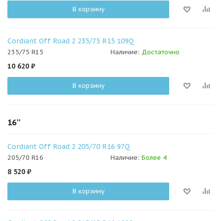
В корзину
Cordiant Off Road 2 235/75 R15 109Q
235/75 R15
Наличие:
Достаточно
10 620
₽
В корзину
16''
Cordiant Off Road 2 205/70 R16 97Q
205/70 R16
Наличие:
Более 4
8 520
₽
В корзину