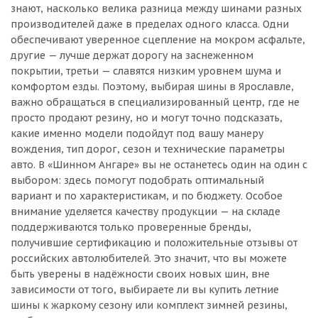
знают, насколько велика разница между шинами разных
производителей даже в пределах одного класса. Одни
обеспечивают уверенное сцепление на мокром асфальте,
другие — лучше держат дорогу на заснеженном
покрытии, третьи — славятся низким уровнем шума и
комфортом езды. Поэтому, выбирая шины в Ярославле,
важно обращаться в специализированный центр, где не
просто продают резину, но и могут точно подсказать,
какие именно модели подойдут под вашу манеру
вождения, тип дорог, сезон и технические параметры
авто. В «Шинном Ангаре» вы не останетесь один на один с
выбором: здесь помогут подобрать оптимальный
вариант и по характеристикам, и по бюджету. Особое
внимание уделяется качеству продукции — на складе
поддерживаются только проверенные бренды,
получившие сертификацию и положительные отзывы от
российских автолюбителей. Это значит, что вы можете
быть уверены в надёжности своих новых шин, вне
зависимости от того, выбираете ли вы купить летние
шины к жаркому сезону или комплект зимней резины,