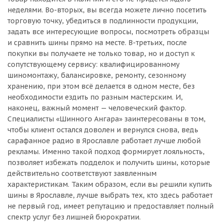
неделями. Во-вторых, вы всегда можете лично посетить
торговую точку, убедиться в подлинности продукции,
задать все интересующие вопросы, посмотреть образцы
и сравнить шины прямо на месте. В-третьих, после
покупки вы получаете не только товар, но и доступ к
сопутствующему сервису: квалифицированному
шиномонтажу, балансировке, ремонту, сезонному
хранению, при этом всё делается в одном месте, без
необходимости ездить по разным мастерским. И,
наконец, важный момент — человеческий фактор.
Специалисты «Шинного Ангара» заинтересованы в том,
чтобы клиент остался доволен и вернулся снова, ведь
сарафанное радио в Ярославле работает лучше любой
рекламы. Именно такой подход формирует лояльность,
позволяет избежать подделок и получить шины, которые
действительно соответствуют заявленным
характеристикам. Таким образом, если вы решили купить
шины в Ярославле, лучше выбрать тех, кто здесь работает
не первый год, имеет репутацию и предоставляет полный
спектр услуг без лишней бюрократии.