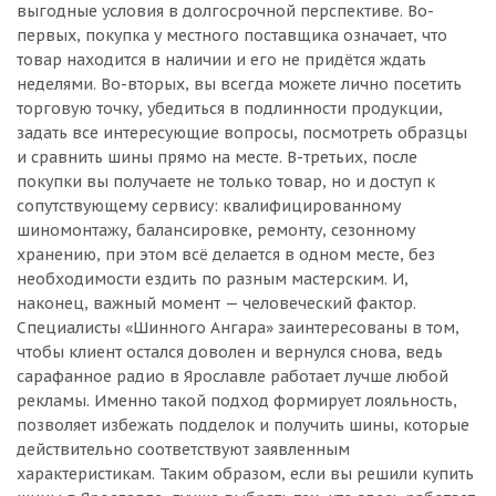
выгодные условия в долгосрочной перспективе. Во-
первых, покупка у местного поставщика означает, что
товар находится в наличии и его не придётся ждать
неделями. Во-вторых, вы всегда можете лично посетить
торговую точку, убедиться в подлинности продукции,
задать все интересующие вопросы, посмотреть образцы
и сравнить шины прямо на месте. В-третьих, после
покупки вы получаете не только товар, но и доступ к
сопутствующему сервису: квалифицированному
шиномонтажу, балансировке, ремонту, сезонному
хранению, при этом всё делается в одном месте, без
необходимости ездить по разным мастерским. И,
наконец, важный момент — человеческий фактор.
Специалисты «Шинного Ангара» заинтересованы в том,
чтобы клиент остался доволен и вернулся снова, ведь
сарафанное радио в Ярославле работает лучше любой
рекламы. Именно такой подход формирует лояльность,
позволяет избежать подделок и получить шины, которые
действительно соответствуют заявленным
характеристикам. Таким образом, если вы решили купить