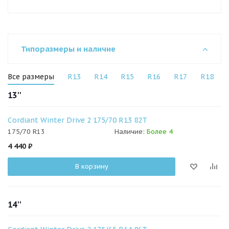
Типоразмеры и наличие
Все размеры
R13
R14
R15
R16
R17
R18
13''
Cordiant Winter Drive 2 175/70 R13 82T
175/70 R13
Наличие:
Более 4
4 440
₽
В корзину
14''