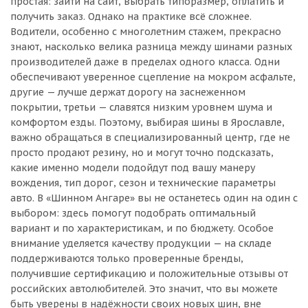
простая: зайти на сайт, выбрать типоразмер, оплатить и
получить заказ. Однако на практике всё сложнее.
Водители, особенно с многолетним стажем, прекрасно
знают, насколько велика разница между шинами разных
производителей даже в пределах одного класса. Одни
обеспечивают уверенное сцепление на мокром асфальте,
другие — лучше держат дорогу на заснеженном
покрытии, третьи — славятся низким уровнем шума и
комфортом езды. Поэтому, выбирая шины в Ярославле,
важно обращаться в специализированный центр, где не
просто продают резину, но и могут точно подсказать,
какие именно модели подойдут под вашу манеру
вождения, тип дорог, сезон и технические параметры
авто. В «Шинном Ангаре» вы не останетесь один на один с
выбором: здесь помогут подобрать оптимальный
вариант и по характеристикам, и по бюджету. Особое
внимание уделяется качеству продукции — на складе
поддерживаются только проверенные бренды,
получившие сертификацию и положительные отзывы от
российских автолюбителей. Это значит, что вы можете
быть уверены в надёжности своих новых шин, вне