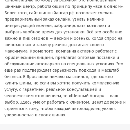
консультацию по уходу за резиной. Это полноценный
шинный центр, работающий по принципу «всё в одном».
Более того, сайт шинныйангар.рф позволяет сделать
предварительный заказ онлайн, узнать наличие
интересующей модели, забронировать комплект и
выбрать удобное время для установки. Всё это особенно
важно в пик сезонов — весной и осенью, когда спрос на
шиномонтаж и замену резины достигает своего
максимума. Кроме того, компания активно работает с
юридическими лицами, предлагая оптовые поставки и
обслуживание автопарков на специальных условиях. Это
ещё раз подтверждает серьёзность подхода и масштаб
бизнеса. В Ярославле немало магазинов, где можно
купить шины, но если вы хотите получить комплексную
услугу, с гарантией, реальной консультацией и
человеческим отношением, то «Шинный Ангар» — ваш
выбор. Здесь умеют работать с клиентом, ценят доверие и
стремятся к тому, чтобы каждый автовладелец уехал с
уверенностью в своих шинах.