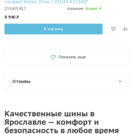
Cordiant Winter Drive 2 235/65 R17 108T
235/65 R17
Наличие:
Более 4
8 940
₽
В корзину
Показать еще
Отзывы
Качественные шины в
Ярославле — комфорт и
безопасность в любое время