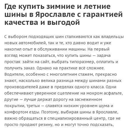
Где купить зимние и летние
шины в Ярославле с гарантией
качества и выгодой
С выбором подходящих шин сталкиваются как владельцы
новых автомобилей, так и те, кто давно водит и уже
накопил опыт в обслуживании машины. На первый
взгляд может показаться, что купить шины — задача
простая: зайти на сайт, выбрать типоразмер, оплатить и
получить заказ. Однако на практике всё сложнее.
Водители, особенно с многолетним стажем, прекрасно
знают, насколько велика разница между шинами разных
производителей даже в пределах одного класса. Одни
обеспечивают уверенное сцепление на мокром асфальте,
другие — лучше держат дорогу на заснеженном
покрытии, третьи — славятся низким уровнем шума и
комфортом езды. Поэтому, выбирая шины в Ярославле,
важно обращаться в специализированный центр, где не
просто продают резину, но и могут точно подсказать,