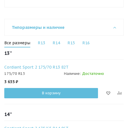
Типоразмеры и наличие
Все размеры
R13
R14
R15
R16
13''
Cordiant Sport 2 175/70 R13 82T
175/70 R13
Наличие:
Достаточно
3 635
₽
В корзину
14''