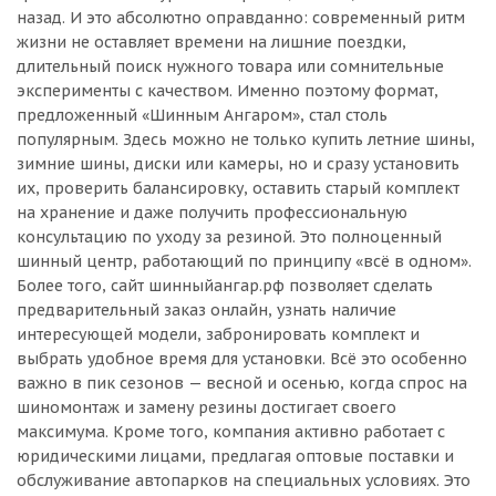
назад. И это абсолютно оправданно: современный ритм
жизни не оставляет времени на лишние поездки,
длительный поиск нужного товара или сомнительные
эксперименты с качеством. Именно поэтому формат,
предложенный «Шинным Ангаром», стал столь
популярным. Здесь можно не только купить летние шины,
зимние шины, диски или камеры, но и сразу установить
их, проверить балансировку, оставить старый комплект
на хранение и даже получить профессиональную
консультацию по уходу за резиной. Это полноценный
шинный центр, работающий по принципу «всё в одном».
Более того, сайт шинныйангар.рф позволяет сделать
предварительный заказ онлайн, узнать наличие
интересующей модели, забронировать комплект и
выбрать удобное время для установки. Всё это особенно
важно в пик сезонов — весной и осенью, когда спрос на
шиномонтаж и замену резины достигает своего
максимума. Кроме того, компания активно работает с
юридическими лицами, предлагая оптовые поставки и
обслуживание автопарков на специальных условиях. Это