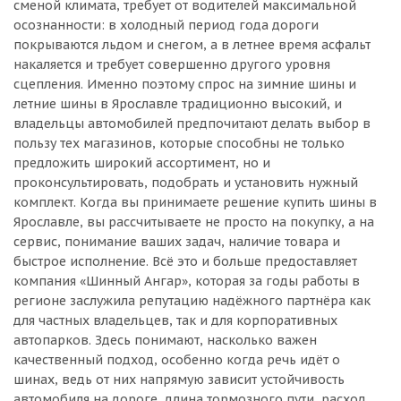
сменой климата, требует от водителей максимальной
осознанности: в холодный период года дороги
покрываются льдом и снегом, а в летнее время асфальт
накаляется и требует совершенно другого уровня
сцепления. Именно поэтому спрос на зимние шины и
летние шины в Ярославле традиционно высокий, и
владельцы автомобилей предпочитают делать выбор в
пользу тех магазинов, которые способны не только
предложить широкий ассортимент, но и
проконсультировать, подобрать и установить нужный
комплект. Когда вы принимаете решение купить шины в
Ярославле, вы рассчитываете не просто на покупку, а на
сервис, понимание ваших задач, наличие товара и
быстрое исполнение. Всё это и больше предоставляет
компания «Шинный Ангар», которая за годы работы в
регионе заслужила репутацию надёжного партнёра как
для частных владельцев, так и для корпоративных
автопарков. Здесь понимают, насколько важен
качественный подход, особенно когда речь идёт о
шинах, ведь от них напрямую зависит устойчивость
автомобиля на дороге, длина тормозного пути, расход