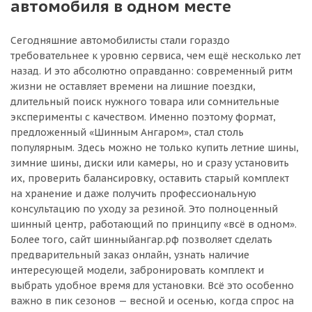
автомобиля в одном месте
Сегодняшние автомобилисты стали гораздо
требовательнее к уровню сервиса, чем ещё несколько лет
назад. И это абсолютно оправданно: современный ритм
жизни не оставляет времени на лишние поездки,
длительный поиск нужного товара или сомнительные
эксперименты с качеством. Именно поэтому формат,
предложенный «Шинным Ангаром», стал столь
популярным. Здесь можно не только купить летние шины,
зимние шины, диски или камеры, но и сразу установить
их, проверить балансировку, оставить старый комплект
на хранение и даже получить профессиональную
консультацию по уходу за резиной. Это полноценный
шинный центр, работающий по принципу «всё в одном».
Более того, сайт шинныйангар.рф позволяет сделать
предварительный заказ онлайн, узнать наличие
интересующей модели, забронировать комплект и
выбрать удобное время для установки. Всё это особенно
важно в пик сезонов — весной и осенью, когда спрос на