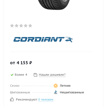
от
4 155
₽
Более 4
Нашли дешевле?
Сезон
Летняя
Шипованные
Нешипованные
Рекомендуют
0 человек