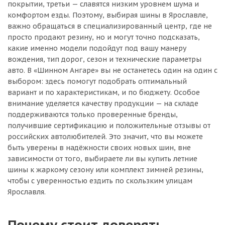
покрытии, третьи — славятся низким уровнем шума и
комфортом езды. Поэтому, выбирая шины в Ярославле,
важно обращаться в специализированный центр, где не
просто продают резину, но и могут точно подсказать,
какие именно модели подойдут под вашу манеру
вождения, тип дорог, сезон и технические параметры
авто. В «Шинном Ангаре» вы не останетесь один на один с
выбором: здесь помогут подобрать оптимальный
вариант и по характеристикам, и по бюджету. Особое
внимание уделяется качеству продукции — на складе
поддерживаются только проверенные бренды,
получившие сертификацию и положительные отзывы от
российских автолюбителей. Это значит, что вы можете
быть уверены в надёжности своих новых шин, вне
зависимости от того, выбираете ли вы купить летние
шины к жаркому сезону или комплект зимней резины,
чтобы с уверенностью ездить по скользким улицам
Ярославля.
Почему стоит доверять