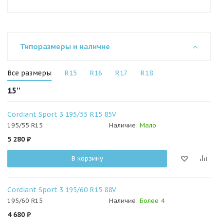
Типоразмеры и наличие
Все размеры
R15
R16
R17
R18
15''
Cordiant Sport 3 195/55 R15 85V
195/55 R15
Наличие:
Мало
5 280
₽
В корзину
Cordiant Sport 3 195/60 R15 88V
195/60 R15
Наличие:
Более 4
4 680
₽