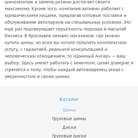
шиномонтаж и замену резины достигает своего
максимума. Кроме того, компания активно работает с
юридическими лицами, предлагая оптовые поставки и
обслуживание автопарков на специальных условиях. Это
ещё раз подтверждает серьёзность подхода и масштаб
бизнеса. В Ярославле немало магазинов, где можно
купить шины, но если вы хотите получить комплексную
услугу, с гарантией, реальной консультацией и
человеческим отношением, то «Шинный Ангар» — ваш
выбор. Здесь умеют работать с клиентом, ценят доверие и
стремятся к тому, чтобы каждый автовладелец уехал с
уверенностью в своих шинах.
Каталог
Шины
Грузовые шины
Диски
Грузовые диски