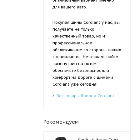
оптимальный вариант именно
для вашего авто.
Покупая шины Cordiant у нас, вы
получаете не только
качественный товар, но и
профессиональное
обслуживание со стороны наших
специалистов. Не откладывайте
замену шин на потом –
обеспечьте безопасность и
комфорт на дороге с шинами
Cordiant уже сегодня!
Все товары бренда Cordiant
Рекомендуем
Cordiant Snow Cross