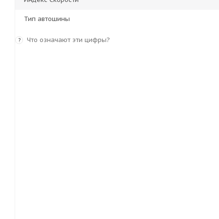
Тип автошины
Что означают эти цифры?
?