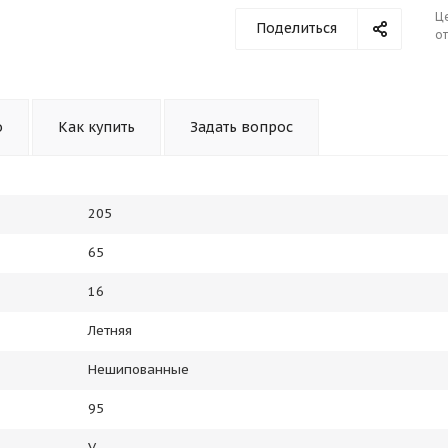
Ц
Поделиться
от
о
Как купить
Задать вопрос
205
65
16
Летняя
Нешипованные
95
V