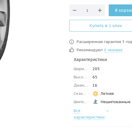
В корзи
Купить в 1 клик
Расширенная гарантия 3 го
Рекомендуют
0 человек
Характеристики
Ширина
205
Высота
65
Диаметр
16
Сезон
Летняя
Шипованные
Нешипованные
Все
характеристики