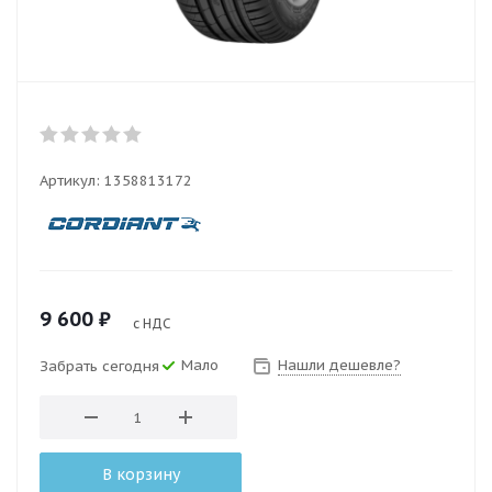
Артикул:
1358813172
9 600
₽
с НДС
Мало
Нашли дешевле?
Забрать сегодня
В корзину