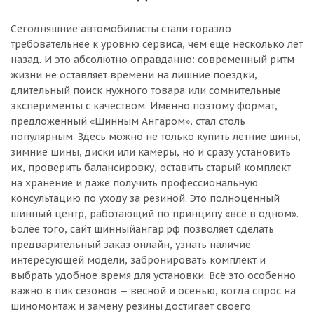
Сегодняшние автомобилисты стали гораздо
требовательнее к уровню сервиса, чем ещё несколько лет
назад. И это абсолютно оправданно: современный ритм
жизни не оставляет времени на лишние поездки,
длительный поиск нужного товара или сомнительные
эксперименты с качеством. Именно поэтому формат,
предложенный «Шинным Ангаром», стал столь
популярным. Здесь можно не только купить летние шины,
зимние шины, диски или камеры, но и сразу установить
их, проверить балансировку, оставить старый комплект
на хранение и даже получить профессиональную
консультацию по уходу за резиной. Это полноценный
шинный центр, работающий по принципу «всё в одном».
Более того, сайт шинныйангар.рф позволяет сделать
предварительный заказ онлайн, узнать наличие
интересующей модели, забронировать комплект и
выбрать удобное время для установки. Всё это особенно
важно в пик сезонов — весной и осенью, когда спрос на
шиномонтаж и замену резины достигает своего