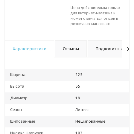
Цена действительна только
для интернет-магазина и
может отличаться от цен в
розничных магазинах
Характеристики
Отзывы
Подходит к авто
Ширина
225
Высота
55
Диаметр
18
Сезон
Летняя
Шипованные
Нешипованные
Индекс Нагрузки
102