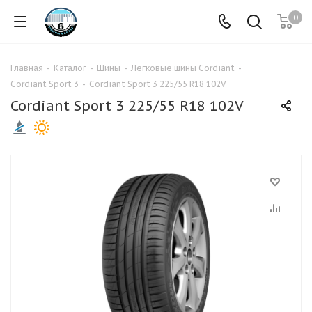
0
Главная
-
Каталог
-
Шины
-
Легковые шины Cordiant
-
Cordiant Sport 3
-
Cordiant Sport 3 225/55 R18 102V
Cordiant Sport 3 225/55 R18 102V