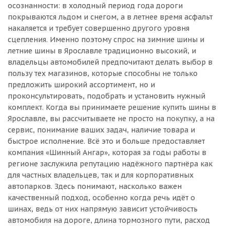
осознанности: в холодный период года дороги
покрываются льдом и снегом, а в летнее время асфальт
накаляется и требует совершенно другого уровня
сцепления. Именно поэтому спрос на зимние шины и
летние шины в Ярославле традиционно высокий, и
владельцы автомобилей предпочитают делать выбор в
пользу тех магазинов, которые способны не только
предложить широкий ассортимент, но и
проконсультировать, подобрать и установить нужный
комплект. Когда вы принимаете решение купить шины в
Ярославле, вы рассчитываете не просто на покупку, а на
сервис, понимание ваших задач, наличие товара и
быстрое исполнение. Всё это и больше предоставляет
компания «Шинный Ангар», которая за годы работы в
регионе заслужила репутацию надёжного партнёра как
для частных владельцев, так и для корпоративных
автопарков. Здесь понимают, насколько важен
качественный подход, особенно когда речь идёт о
шинах, ведь от них напрямую зависит устойчивость
автомобиля на дороге, длина тормозного пути, расход