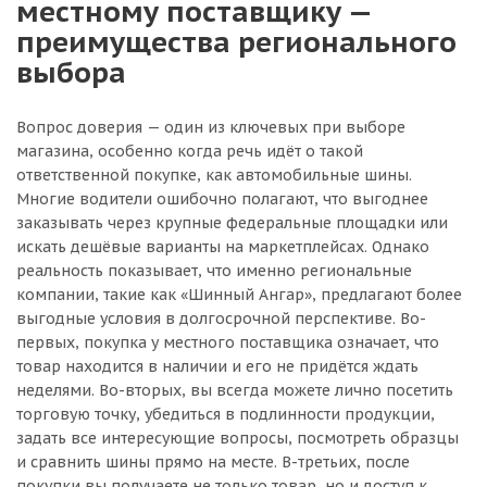
местному поставщику —
преимущества регионального
выбора
Вопрос доверия — один из ключевых при выборе
магазина, особенно когда речь идёт о такой
ответственной покупке, как автомобильные шины.
Многие водители ошибочно полагают, что выгоднее
заказывать через крупные федеральные площадки или
искать дешёвые варианты на маркетплейсах. Однако
реальность показывает, что именно региональные
компании, такие как «Шинный Ангар», предлагают более
выгодные условия в долгосрочной перспективе. Во-
первых, покупка у местного поставщика означает, что
товар находится в наличии и его не придётся ждать
неделями. Во-вторых, вы всегда можете лично посетить
торговую точку, убедиться в подлинности продукции,
задать все интересующие вопросы, посмотреть образцы
и сравнить шины прямо на месте. В-третьих, после
покупки вы получаете не только товар, но и доступ к