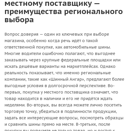
местному поставщику —
преимущества регионального
выбора
Вопрос доверия — один из ключевых при выборе
магазина, особенно когда речь идёт о такой
ответственной покупке, как автомобильные шины.
Многие водители ошибочно полагают, что выгоднее
заказывать через крупные федеральные площадки или
искать дешёвые варианты на маркетплейсах. Однако
реальность показывает, что именно региональные
компании, такие как «Шинный Ангар», предлагают более
выгодные условия в долгосрочной перспективе. Во-
первых, покупка у местного поставщика означает, что
товар находится в наличии и его не придётся ждать
неделями. Во-вторых, вы всегда можете лично посетить
торговую точку, убедиться в подлинности продукции,
задать все интересующие вопросы, посмотреть образцы
и сравнить шины прямо на месте. В-третьих, после
покупки вы получаете не только товар, но и доступ к