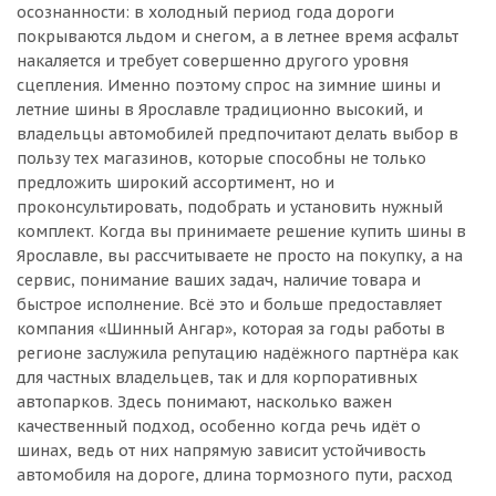
осознанности: в холодный период года дороги
покрываются льдом и снегом, а в летнее время асфальт
накаляется и требует совершенно другого уровня
сцепления. Именно поэтому спрос на зимние шины и
летние шины в Ярославле традиционно высокий, и
владельцы автомобилей предпочитают делать выбор в
пользу тех магазинов, которые способны не только
предложить широкий ассортимент, но и
проконсультировать, подобрать и установить нужный
комплект. Когда вы принимаете решение купить шины в
Ярославле, вы рассчитываете не просто на покупку, а на
сервис, понимание ваших задач, наличие товара и
быстрое исполнение. Всё это и больше предоставляет
компания «Шинный Ангар», которая за годы работы в
регионе заслужила репутацию надёжного партнёра как
для частных владельцев, так и для корпоративных
автопарков. Здесь понимают, насколько важен
качественный подход, особенно когда речь идёт о
шинах, ведь от них напрямую зависит устойчивость
автомобиля на дороге, длина тормозного пути, расход