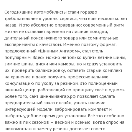
Сегодняшние автомобилисты стали гораздо
требовательнее к уровню сервиса, чем ещё несколько лет
назад. И это абсолютно оправданно: современный ритм
жизни не оставляет времени на лишние поездки,
длительный поиск нужного товара или сомнительные
эксперименты с качеством. Именно поэтому формат,
предложенный «Шинным Ангаром», стал столь
популярным. Здесь можно не только купить летние шины,
зимние шины, диски или камеры, но и сразу установить
их, проверить балансировку, оставить старый комплект
на хранение и даже получить профессиональную
консультацию по уходу за резиной. Это полноценный
шинный центр, работающий по принципу «всё в одном».
Более того, сайт шинныйангар.рф позволяет сделать
предварительный заказ онлайн, узнать наличие
интересующей модели, забронировать комплект и
выбрать удобное время для установки. Всё это особенно
важно в пик сезонов — весной и осенью, когда спрос на
шиномонтаж и замену резины достигает своего