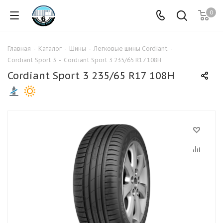
0
Главная
-
Каталог
-
Шины
-
Легковые шины Cordiant
-
Cordiant Sport 3
-
Cordiant Sport 3 235/65 R17 108H
Cordiant Sport 3 235/65 R17 108H