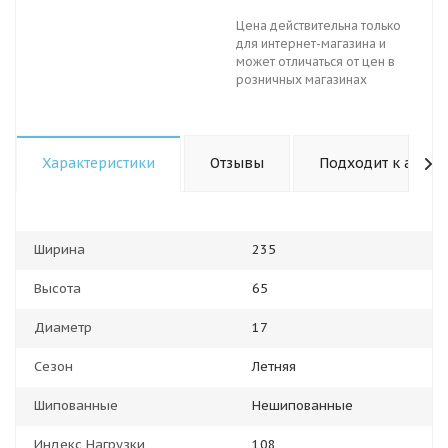
Цена действительна только
для интернет-магазина и
может отличаться от цен в
розничных магазинах
Характеристики
Отзывы
Подходит к авто
Ширина
235
Высота
65
Диаметр
17
Сезон
Летняя
Шипованные
Нешипованные
Индекс Нагрузки
108