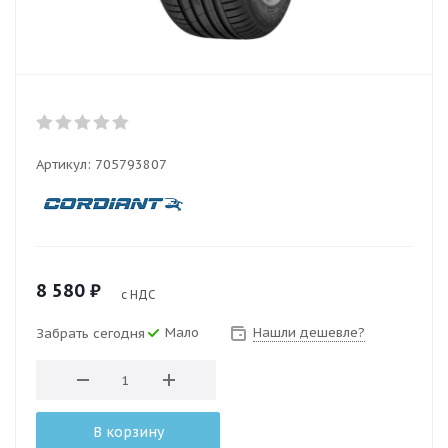
Артикул:
705793807
8 580
₽
с НДС
Мало
Нашли дешевле?
Забрать сегодня
В корзину