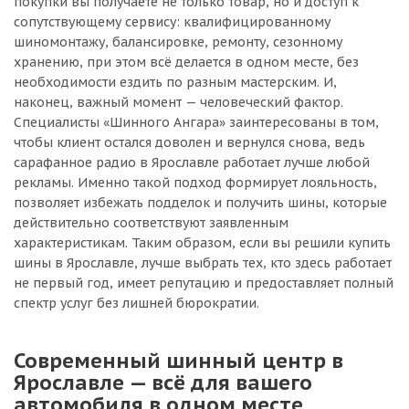
покупки вы получаете не только товар, но и доступ к
сопутствующему сервису: квалифицированному
шиномонтажу, балансировке, ремонту, сезонному
хранению, при этом всё делается в одном месте, без
необходимости ездить по разным мастерским. И,
наконец, важный момент — человеческий фактор.
Специалисты «Шинного Ангара» заинтересованы в том,
чтобы клиент остался доволен и вернулся снова, ведь
сарафанное радио в Ярославле работает лучше любой
рекламы. Именно такой подход формирует лояльность,
позволяет избежать подделок и получить шины, которые
действительно соответствуют заявленным
характеристикам. Таким образом, если вы решили купить
шины в Ярославле, лучше выбрать тех, кто здесь работает
не первый год, имеет репутацию и предоставляет полный
спектр услуг без лишней бюрократии.
Современный шинный центр в
Ярославле — всё для вашего
автомобиля в одном месте