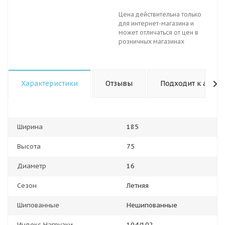
Цена действительна только
для интернет-магазина и
может отличаться от цен в
розничных магазинах
Характеристики
Отзывы
Подходит к авто
Ширина
185
Высота
75
Диаметр
16
Сезон
Летняя
Шипованные
Нешипованные
Индекс Нагрузки
104/102