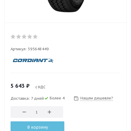
Артикул:
395648449
5 643
₽
с НДС
Более 4
Нашли дешевле?
Доставка: 7 дней
В корзину