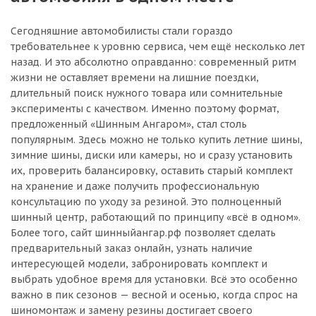
Сегодняшние автомобилисты стали гораздо
требовательнее к уровню сервиса, чем ещё несколько лет
назад. И это абсолютно оправданно: современный ритм
жизни не оставляет времени на лишние поездки,
длительный поиск нужного товара или сомнительные
эксперименты с качеством. Именно поэтому формат,
предложенный «Шинным Ангаром», стал столь
популярным. Здесь можно не только купить летние шины,
зимние шины, диски или камеры, но и сразу установить
их, проверить балансировку, оставить старый комплект
на хранение и даже получить профессиональную
консультацию по уходу за резиной. Это полноценный
шинный центр, работающий по принципу «всё в одном».
Более того, сайт шинныйангар.рф позволяет сделать
предварительный заказ онлайн, узнать наличие
интересующей модели, забронировать комплект и
выбрать удобное время для установки. Всё это особенно
важно в пик сезонов — весной и осенью, когда спрос на
шиномонтаж и замену резины достигает своего