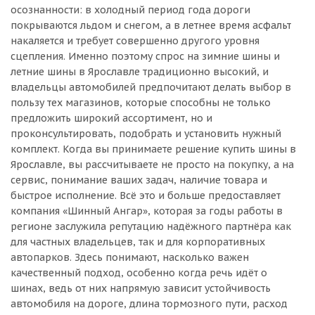
осознанности: в холодный период года дороги
покрываются льдом и снегом, а в летнее время асфальт
накаляется и требует совершенно другого уровня
сцепления. Именно поэтому спрос на зимние шины и
летние шины в Ярославле традиционно высокий, и
владельцы автомобилей предпочитают делать выбор в
пользу тех магазинов, которые способны не только
предложить широкий ассортимент, но и
проконсультировать, подобрать и установить нужный
комплект. Когда вы принимаете решение купить шины в
Ярославле, вы рассчитываете не просто на покупку, а на
сервис, понимание ваших задач, наличие товара и
быстрое исполнение. Всё это и больше предоставляет
компания «Шинный Ангар», которая за годы работы в
регионе заслужила репутацию надёжного партнёра как
для частных владельцев, так и для корпоративных
автопарков. Здесь понимают, насколько важен
качественный подход, особенно когда речь идёт о
шинах, ведь от них напрямую зависит устойчивость
автомобиля на дороге, длина тормозного пути, расход