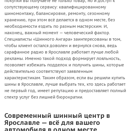
покупки вы получаете не только товар, но и доступ к
сопутствующему сервису: квалифицированному
шиномонтажу, балансировке, ремонту, сезонному
хранению, при этом всё делается в одном месте, без
необходимости ездить по разным мастерским. И,
наконец, важный момент — человеческий фактор.
Специалисты «Шинного Ангара» заинтересованы в том,
чтобы клиент остался доволен и вернулся снова, ведь
сарафанное радио в Ярославле работает лучше любой
рекламы. Именно такой подход формирует лояльность,
позволяет избежать подделок и получить шины, которые
действительно соответствуют заявленным
характеристикам. Таким образом, если вы решили купить
шины в Ярославле, лучше выбрать тех, кто здесь работает
не первый год, имеет репутацию и предоставляет полный
спектр услуг без лишней бюрократии.
Современный шинный центр в
Ярославле — всё для вашего
автомобиля в одном месте