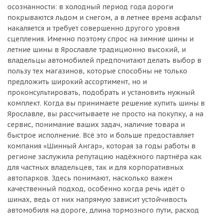
осознанности: в холодный период года дороги
покрываются льдом и снегом, а в летнее время асфальт
накаляется и требует совершенно другого уровня
сцепления. Именно поэтому спрос на зимние шины и
летние шины в Ярославле традиционно высокий, и
владельцы автомобилей предпочитают делать выбор в
пользу тех магазинов, которые способны не только
предложить широкий ассортимент, но и
проконсультировать, подобрать и установить нужный
комплект. Когда вы принимаете решение купить шины в
Ярославле, вы рассчитываете не просто на покупку, а на
сервис, понимание ваших задач, наличие товара и
быстрое исполнение. Всё это и больше предоставляет
компания «Шинный Ангар», которая за годы работы в
регионе заслужила репутацию надёжного партнёра как
для частных владельцев, так и для корпоративных
автопарков. Здесь понимают, насколько важен
качественный подход, особенно когда речь идёт о
шинах, ведь от них напрямую зависит устойчивость
автомобиля на дороге, длина тормозного пути, расход