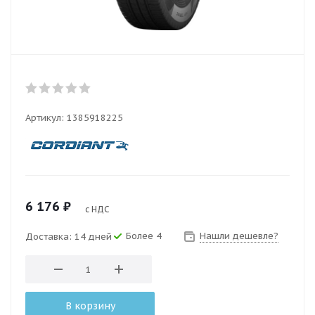
Артикул:
1385918225
6 176
₽
с НДС
Более 4
Нашли дешевле?
Доставка: 14 дней
В корзину