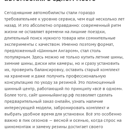
Сегодняшние автомобилисты стали гораздо
требовательнее к уровню сервиса, чем ещё несколько лет
назад. И это абсолютно оправданно: современный ритм
жизни не оставляет времени на лишние поездки,
длительный поиск нужного товара или сомнительные
эксперименты с качеством. Именно поэтому формат,
предложенный «Шинным Ангаром», стал столь
популярным. Здесь можно не только купить летние шины,
зимние шины, диски или камеры, но и сразу установить
их, проверить балансировку, оставить старый комплект
на хранение и даже получить профессиональную
консультацию по уходу за резиной. Это полноценный
шинный центр, работающий по принципу «всё в одном».
Более того, сайт шинныйангар.рф позволяет сделать
предварительный заказ онлайн, узнать наличие
интересующей модели, забронировать комплект и
выбрать удобное время для установки. Всё это особенно
важно в пик сезонов — весной и осенью, когда спрос на
шиномонтаж и замену резины достигает своего