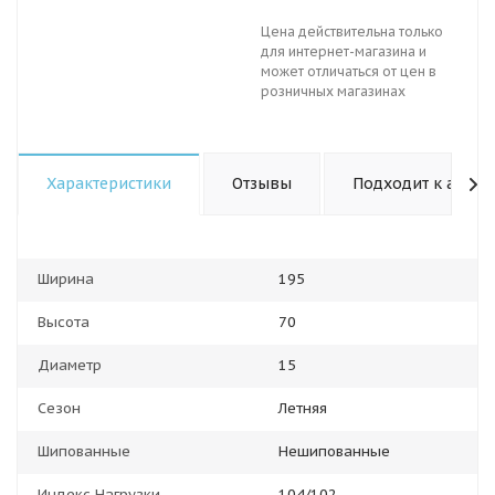
Цена действительна только
для интернет-магазина и
может отличаться от цен в
розничных магазинах
Характеристики
Отзывы
Подходит к авто
Ширина
195
Высота
70
Диаметр
15
Сезон
Летняя
Шипованные
Нешипованные
Индекс Нагрузки
104/102