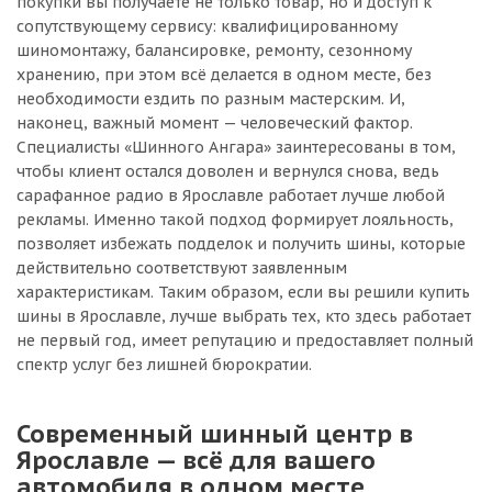
покупки вы получаете не только товар, но и доступ к
сопутствующему сервису: квалифицированному
шиномонтажу, балансировке, ремонту, сезонному
хранению, при этом всё делается в одном месте, без
необходимости ездить по разным мастерским. И,
наконец, важный момент — человеческий фактор.
Специалисты «Шинного Ангара» заинтересованы в том,
чтобы клиент остался доволен и вернулся снова, ведь
сарафанное радио в Ярославле работает лучше любой
рекламы. Именно такой подход формирует лояльность,
позволяет избежать подделок и получить шины, которые
действительно соответствуют заявленным
характеристикам. Таким образом, если вы решили купить
шины в Ярославле, лучше выбрать тех, кто здесь работает
не первый год, имеет репутацию и предоставляет полный
спектр услуг без лишней бюрократии.
Современный шинный центр в
Ярославле — всё для вашего
автомобиля в одном месте