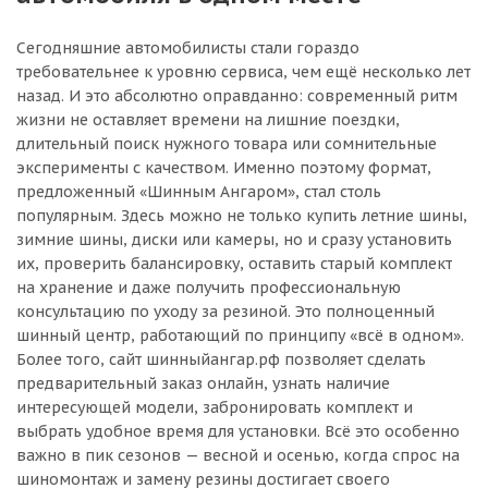
Сегодняшние автомобилисты стали гораздо
требовательнее к уровню сервиса, чем ещё несколько лет
назад. И это абсолютно оправданно: современный ритм
жизни не оставляет времени на лишние поездки,
длительный поиск нужного товара или сомнительные
эксперименты с качеством. Именно поэтому формат,
предложенный «Шинным Ангаром», стал столь
популярным. Здесь можно не только купить летние шины,
зимние шины, диски или камеры, но и сразу установить
их, проверить балансировку, оставить старый комплект
на хранение и даже получить профессиональную
консультацию по уходу за резиной. Это полноценный
шинный центр, работающий по принципу «всё в одном».
Более того, сайт шинныйангар.рф позволяет сделать
предварительный заказ онлайн, узнать наличие
интересующей модели, забронировать комплект и
выбрать удобное время для установки. Всё это особенно
важно в пик сезонов — весной и осенью, когда спрос на
шиномонтаж и замену резины достигает своего