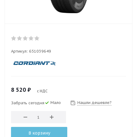
Артикул:
651039649
8 520
₽
с НДС
Мало
Нашли дешевле?
Забрать сегодня
В корзину