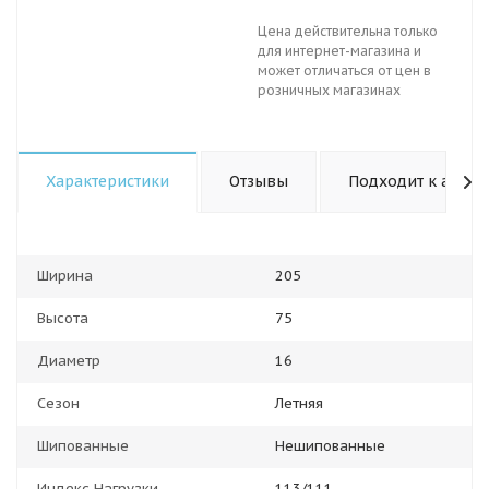
Цена действительна только
для интернет-магазина и
может отличаться от цен в
розничных магазинах
Характеристики
Отзывы
Подходит к авто
Ширина
205
Высота
75
Диаметр
16
Сезон
Летняя
Шипованные
Нешипованные
Индекс Нагрузки
113/111