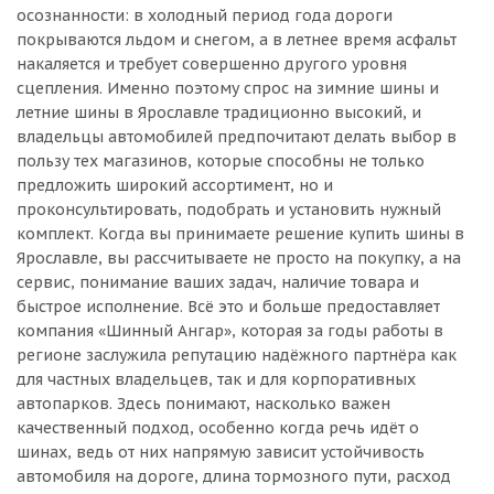
осознанности: в холодный период года дороги
покрываются льдом и снегом, а в летнее время асфальт
накаляется и требует совершенно другого уровня
сцепления. Именно поэтому спрос на зимние шины и
летние шины в Ярославле традиционно высокий, и
владельцы автомобилей предпочитают делать выбор в
пользу тех магазинов, которые способны не только
предложить широкий ассортимент, но и
проконсультировать, подобрать и установить нужный
комплект. Когда вы принимаете решение купить шины в
Ярославле, вы рассчитываете не просто на покупку, а на
сервис, понимание ваших задач, наличие товара и
быстрое исполнение. Всё это и больше предоставляет
компания «Шинный Ангар», которая за годы работы в
регионе заслужила репутацию надёжного партнёра как
для частных владельцев, так и для корпоративных
автопарков. Здесь понимают, насколько важен
качественный подход, особенно когда речь идёт о
шинах, ведь от них напрямую зависит устойчивость
автомобиля на дороге, длина тормозного пути, расход