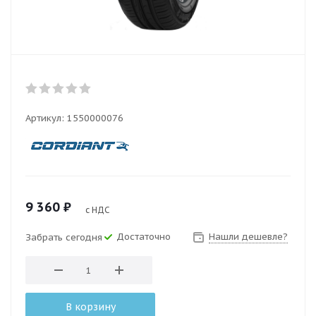
Артикул:
1550000076
9 360
₽
с НДС
Достаточно
Нашли дешевле?
Забрать сегодня
В корзину