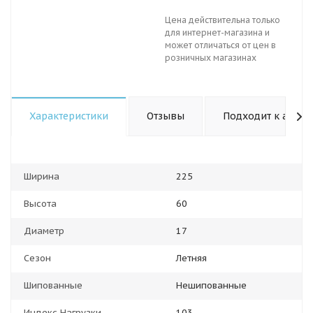
Цена действительна только
для интернет-магазина и
может отличаться от цен в
розничных магазинах
Характеристики
Отзывы
Подходит к авто
Ширина
225
Высота
60
Диаметр
17
Сезон
Летняя
Шипованные
Нешипованные
Индекс Нагрузки
103