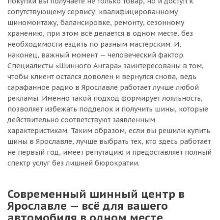
покупки вы получаете не только товар, но и доступ к
сопутствующему сервису: квалифицированному
шиномонтажу, балансировке, ремонту, сезонному
хранению, при этом всё делается в одном месте, без
необходимости ездить по разным мастерским. И,
наконец, важный момент — человеческий фактор.
Специалисты «Шинного Ангара» заинтересованы в том,
чтобы клиент остался доволен и вернулся снова, ведь
сарафанное радио в Ярославле работает лучше любой
рекламы. Именно такой подход формирует лояльность,
позволяет избежать подделок и получить шины, которые
действительно соответствуют заявленным
характеристикам. Таким образом, если вы решили купить
шины в Ярославле, лучше выбрать тех, кто здесь работает
не первый год, имеет репутацию и предоставляет полный
спектр услуг без лишней бюрократии.
Современный шинный центр в
Ярославле — всё для вашего
автомобиля в одном месте