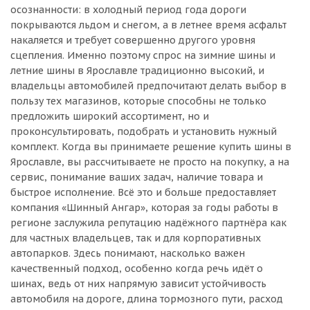
осознанности: в холодный период года дороги
покрываются льдом и снегом, а в летнее время асфальт
накаляется и требует совершенно другого уровня
сцепления. Именно поэтому спрос на зимние шины и
летние шины в Ярославле традиционно высокий, и
владельцы автомобилей предпочитают делать выбор в
пользу тех магазинов, которые способны не только
предложить широкий ассортимент, но и
проконсультировать, подобрать и установить нужный
комплект. Когда вы принимаете решение купить шины в
Ярославле, вы рассчитываете не просто на покупку, а на
сервис, понимание ваших задач, наличие товара и
быстрое исполнение. Всё это и больше предоставляет
компания «Шинный Ангар», которая за годы работы в
регионе заслужила репутацию надёжного партнёра как
для частных владельцев, так и для корпоративных
автопарков. Здесь понимают, насколько важен
качественный подход, особенно когда речь идёт о
шинах, ведь от них напрямую зависит устойчивость
автомобиля на дороге, длина тормозного пути, расход