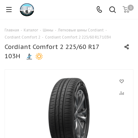
0
Главная
-
Каталог
-
Шины
-
Легковые шины Cordiant
-
Cordiant Comfort 2
-
Cordiant Comfort 2 225/60 R17 103H
Cordiant Comfort 2 225/60 R17
103H