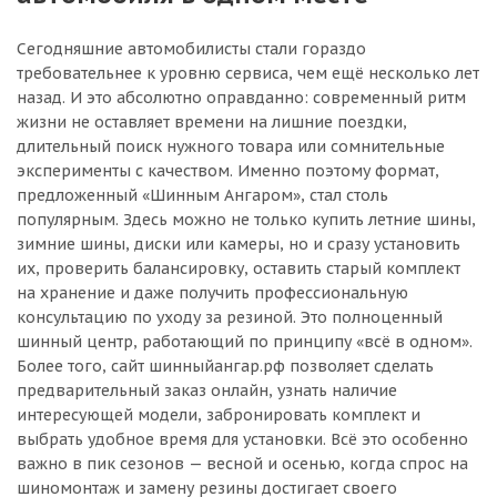
Сегодняшние автомобилисты стали гораздо
требовательнее к уровню сервиса, чем ещё несколько лет
назад. И это абсолютно оправданно: современный ритм
жизни не оставляет времени на лишние поездки,
длительный поиск нужного товара или сомнительные
эксперименты с качеством. Именно поэтому формат,
предложенный «Шинным Ангаром», стал столь
популярным. Здесь можно не только купить летние шины,
зимние шины, диски или камеры, но и сразу установить
их, проверить балансировку, оставить старый комплект
на хранение и даже получить профессиональную
консультацию по уходу за резиной. Это полноценный
шинный центр, работающий по принципу «всё в одном».
Более того, сайт шинныйангар.рф позволяет сделать
предварительный заказ онлайн, узнать наличие
интересующей модели, забронировать комплект и
выбрать удобное время для установки. Всё это особенно
важно в пик сезонов — весной и осенью, когда спрос на
шиномонтаж и замену резины достигает своего