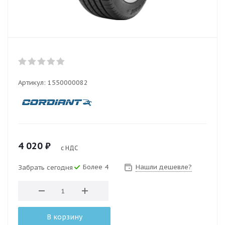
Артикул:
1550000082
4 020
₽
с НДС
Более 4
Нашли дешевле?
Забрать сегодня
В корзину