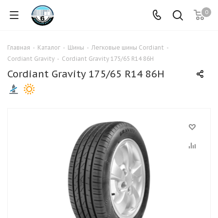
0
Главная
-
Каталог
-
Шины
-
Легковые шины Cordiant
-
Cordiant Gravity
-
Cordiant Gravity 175/65 R14 86H
Cordiant Gravity 175/65 R14 86H