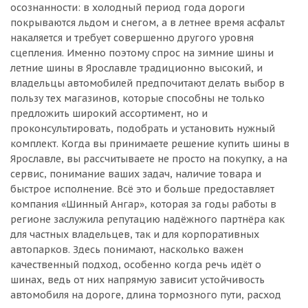
осознанности: в холодный период года дороги
покрываются льдом и снегом, а в летнее время асфальт
накаляется и требует совершенно другого уровня
сцепления. Именно поэтому спрос на зимние шины и
летние шины в Ярославле традиционно высокий, и
владельцы автомобилей предпочитают делать выбор в
пользу тех магазинов, которые способны не только
предложить широкий ассортимент, но и
проконсультировать, подобрать и установить нужный
комплект. Когда вы принимаете решение купить шины в
Ярославле, вы рассчитываете не просто на покупку, а на
сервис, понимание ваших задач, наличие товара и
быстрое исполнение. Всё это и больше предоставляет
компания «Шинный Ангар», которая за годы работы в
регионе заслужила репутацию надёжного партнёра как
для частных владельцев, так и для корпоративных
автопарков. Здесь понимают, насколько важен
качественный подход, особенно когда речь идёт о
шинах, ведь от них напрямую зависит устойчивость
автомобиля на дороге, длина тормозного пути, расход