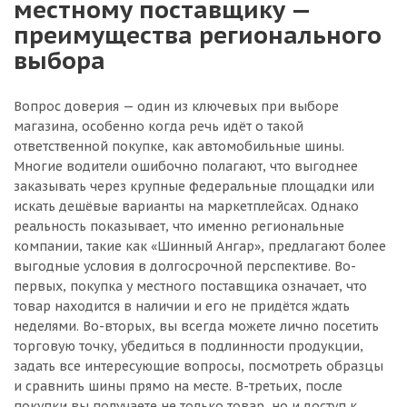
местному поставщику —
преимущества регионального
выбора
Вопрос доверия — один из ключевых при выборе
магазина, особенно когда речь идёт о такой
ответственной покупке, как автомобильные шины.
Многие водители ошибочно полагают, что выгоднее
заказывать через крупные федеральные площадки или
искать дешёвые варианты на маркетплейсах. Однако
реальность показывает, что именно региональные
компании, такие как «Шинный Ангар», предлагают более
выгодные условия в долгосрочной перспективе. Во-
первых, покупка у местного поставщика означает, что
товар находится в наличии и его не придётся ждать
неделями. Во-вторых, вы всегда можете лично посетить
торговую точку, убедиться в подлинности продукции,
задать все интересующие вопросы, посмотреть образцы
и сравнить шины прямо на месте. В-третьих, после
покупки вы получаете не только товар, но и доступ к