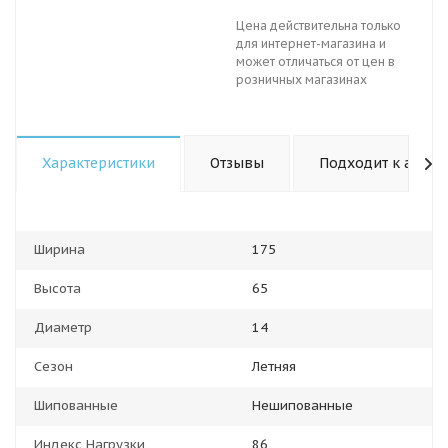
Цена действительна только
для интернет-магазина и
может отличаться от цен в
розничных магазинах
Характеристики
Отзывы
Подходит к авто
Ширина
175
Высота
65
Диаметр
14
Сезон
Летняя
Шипованные
Нешипованные
Индекс Нагрузки
86