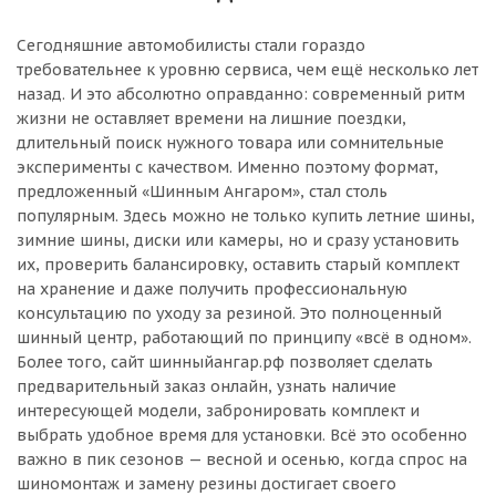
Сегодняшние автомобилисты стали гораздо
требовательнее к уровню сервиса, чем ещё несколько лет
назад. И это абсолютно оправданно: современный ритм
жизни не оставляет времени на лишние поездки,
длительный поиск нужного товара или сомнительные
эксперименты с качеством. Именно поэтому формат,
предложенный «Шинным Ангаром», стал столь
популярным. Здесь можно не только купить летние шины,
зимние шины, диски или камеры, но и сразу установить
их, проверить балансировку, оставить старый комплект
на хранение и даже получить профессиональную
консультацию по уходу за резиной. Это полноценный
шинный центр, работающий по принципу «всё в одном».
Более того, сайт шинныйангар.рф позволяет сделать
предварительный заказ онлайн, узнать наличие
интересующей модели, забронировать комплект и
выбрать удобное время для установки. Всё это особенно
важно в пик сезонов — весной и осенью, когда спрос на
шиномонтаж и замену резины достигает своего