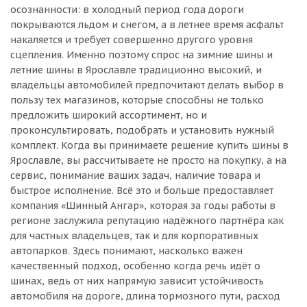
осознанности: в холодный период года дороги
покрываются льдом и снегом, а в летнее время асфальт
накаляется и требует совершенно другого уровня
сцепления. Именно поэтому спрос на зимние шины и
летние шины в Ярославле традиционно высокий, и
владельцы автомобилей предпочитают делать выбор в
пользу тех магазинов, которые способны не только
предложить широкий ассортимент, но и
проконсультировать, подобрать и установить нужный
комплект. Когда вы принимаете решение купить шины в
Ярославле, вы рассчитываете не просто на покупку, а на
сервис, понимание ваших задач, наличие товара и
быстрое исполнение. Всё это и больше предоставляет
компания «Шинный Ангар», которая за годы работы в
регионе заслужила репутацию надёжного партнёра как
для частных владельцев, так и для корпоративных
автопарков. Здесь понимают, насколько важен
качественный подход, особенно когда речь идёт о
шинах, ведь от них напрямую зависит устойчивость
автомобиля на дороге, длина тормозного пути, расход