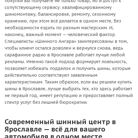
покупки вы получаете не только товар, но и доступ к
сопутствующему сервису: квалифицированному
шиномонтажу, балансировке, ремонту, сезонному
хранению, при этом всё делается в одном месте, без
необходимости ездить по разным мастерским. И,
наконец, важный момент — человеческий фактор.
Специалисты «Шинного Ангара» заинтересованы в том,
чтобы клиент остался доволен и вернулся снова, ведь
сарафанное радио в Ярославле работает лучше любой
рекламы. Именно такой подход формирует лояльность,
позволяет избежать подделок и получить шины, которые
действительно соответствуют заявленным
характеристикам. Таким образом, если вы решили купить
шины в Ярославле, лучше выбрать тех, кто здесь работает
не первый год, имеет репутацию и предоставляет полный
спектр услуг без лишней бюрократии.
Современный шинный центр в
Ярославле — всё для вашего
автомобиля в одном месте