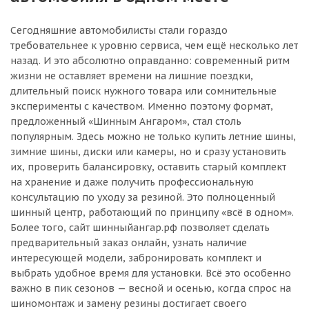
Сегодняшние автомобилисты стали гораздо
требовательнее к уровню сервиса, чем ещё несколько лет
назад. И это абсолютно оправданно: современный ритм
жизни не оставляет времени на лишние поездки,
длительный поиск нужного товара или сомнительные
эксперименты с качеством. Именно поэтому формат,
предложенный «Шинным Ангаром», стал столь
популярным. Здесь можно не только купить летние шины,
зимние шины, диски или камеры, но и сразу установить
их, проверить балансировку, оставить старый комплект
на хранение и даже получить профессиональную
консультацию по уходу за резиной. Это полноценный
шинный центр, работающий по принципу «всё в одном».
Более того, сайт шинныйангар.рф позволяет сделать
предварительный заказ онлайн, узнать наличие
интересующей модели, забронировать комплект и
выбрать удобное время для установки. Всё это особенно
важно в пик сезонов — весной и осенью, когда спрос на
шиномонтаж и замену резины достигает своего