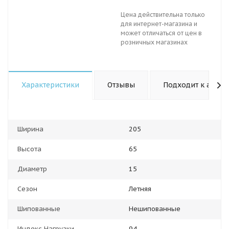
Цена действительна только
для интернет-магазина и
может отличаться от цен в
розничных магазинах
Характеристики
Отзывы
Подходит к авто
Ширина
205
Высота
65
Диаметр
15
Сезон
Летняя
Шипованные
Нешипованные
Индекс Нагрузки
94