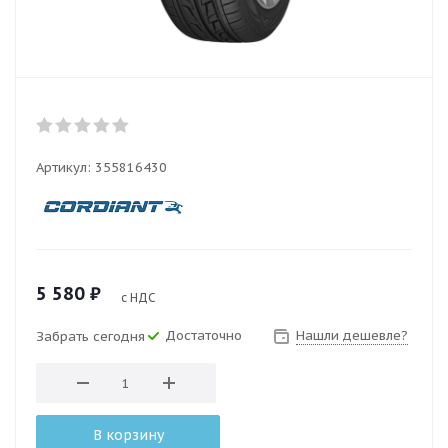
Артикул:
355816430
5 580
₽
с НДС
Достаточно
Нашли дешевле?
Забрать сегодня
В корзину