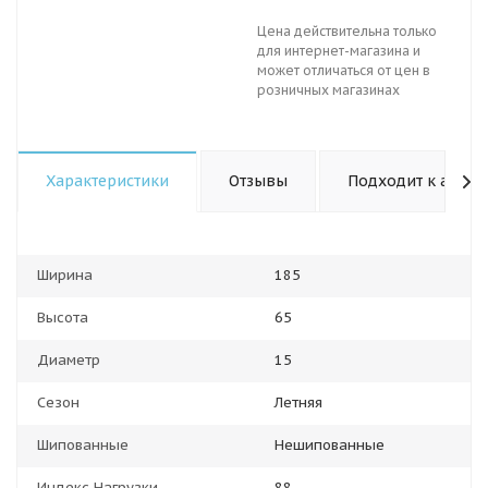
Цена действительна только
для интернет-магазина и
может отличаться от цен в
розничных магазинах
Характеристики
Отзывы
Подходит к авто
Ширина
185
Высота
65
Диаметр
15
Сезон
Летняя
Шипованные
Нешипованные
Индекс Нагрузки
88