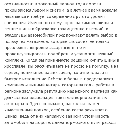
осознанности: в холодный период года дороги
покрываются льдом и снегом, а в летнее время асфальт
накаляется и требует совершенно другого уровня
сцепления. Именно поэтому спрос на зимние шины и
летние шины в Ярославле традиционно высокий, и
владельцы автомобилей предпочитают делать выбор в
пользу тех магазинов, которые способны не только
предложить широкий ассортимент, но и
проконсультировать, подобрать и установить нужный
комплект. Когда вы принимаете решение купить шины в
Ярославле, вы рассчитываете не просто на покупку, а на
сервис, понимание ваших задач, наличие товара и
быстрое исполнение. Всё это и больше предоставляет
компания «Шинный Ангар», которая за годы работы в
регионе заслужила репутацию надёжного партнёра как
для частных владельцев, так и для корпоративных
автопарков. Здесь понимают, насколько важен
качественный подход, особенно когда речь идёт о
шинах, ведь от них напрямую зависит устойчивость
автомобиля на дороге, длина тормозного пути, расход