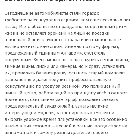
Сегодняшние автомобилисты стали гораздо
требовательнее к уровню сервиса, чем ещё несколько лет
назад. И это абсолютно оправданно: современный ритм
жизни не оставляет времени на лишние поездки,
длительный поиск нужного товара или сомнительные
эксперименты с качеством. Именно поэтому формат,
предложенный «Шинным Ангаром», стал столь
популярным. Здесь можно не только купить летние шины,
зимние шины, диски или камеры, но и сразу установить
их, проверить балансировку, оставить старый комплект
на хранение и даже получить профессиональную
консультацию по уходу за резиной. Это полноценный
шинный центр, работающий по принципу «всё в одном».
Более того, сайт шинныйангар.рф позволяет сделать
предварительный заказ онлайн, узнать наличие
интересующей модели, забронировать комплект и
выбрать удобное время для установки. Всё это особенно
важно в пик сезонов — весной и осенью, когда спрос на
шиномонтаж и замену резины достигает своего