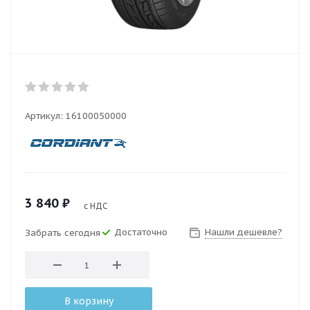
Артикул:
16100050000
3 840
₽
с НДС
Достаточно
Нашли дешевле?
Забрать сегодня
В корзину