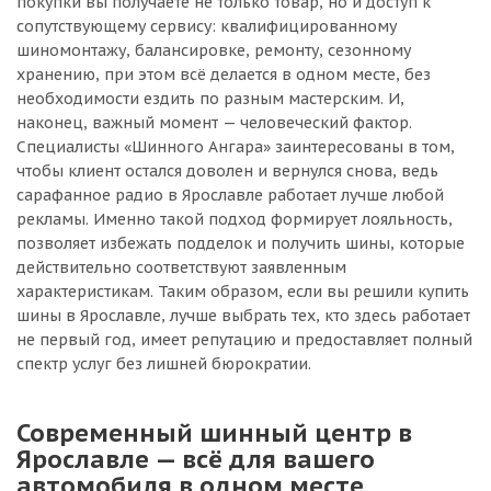
покупки вы получаете не только товар, но и доступ к
сопутствующему сервису: квалифицированному
шиномонтажу, балансировке, ремонту, сезонному
хранению, при этом всё делается в одном месте, без
необходимости ездить по разным мастерским. И,
наконец, важный момент — человеческий фактор.
Специалисты «Шинного Ангара» заинтересованы в том,
чтобы клиент остался доволен и вернулся снова, ведь
сарафанное радио в Ярославле работает лучше любой
рекламы. Именно такой подход формирует лояльность,
позволяет избежать подделок и получить шины, которые
действительно соответствуют заявленным
характеристикам. Таким образом, если вы решили купить
шины в Ярославле, лучше выбрать тех, кто здесь работает
не первый год, имеет репутацию и предоставляет полный
спектр услуг без лишней бюрократии.
Современный шинный центр в
Ярославле — всё для вашего
автомобиля в одном месте