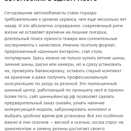
Сегодняшние автомобилисты стали гораздо
требовательнее к уровню сервиса, чем ещё несколько лет
назад. И это абсолютно оправданно: современный ритм
жизни не оставляет времени на лишние поездки,
длительный поиск нужного товара или сомнительные
эксперименты с качеством. Именно поэтому формат,
предложенный «Шинным Ангаром», стал столь
популярным. Здесь можно не только купить летние шины,
зимние шины, диски или камеры, но и сразу установить
их, проверить балансировку, оставить старый комплект
на хранение и даже получить профессиональную
консультацию по уходу за резиной. Это полноценный
шинный центр, работающий по принципу «всё в одном».
Более того, сайт шинныйангар.рф позволяет сделать
предварительный заказ онлайн, узнать наличие
интересующей модели, забронировать комплект и
выбрать удобное время для установки. Всё это особенно
важно в пик сезонов — весной и осенью, когда спрос на
шиномонтаж и замену резины достигает своего