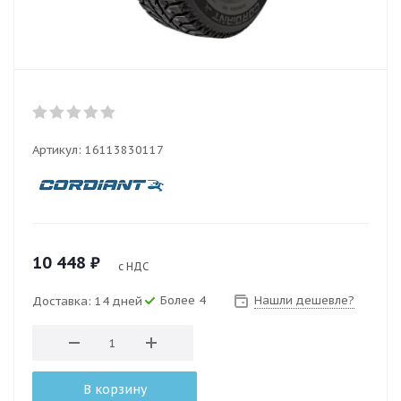
Артикул:
16113830117
10 448
₽
с НДС
Более 4
Нашли дешевле?
Доставка: 14 дней
В корзину