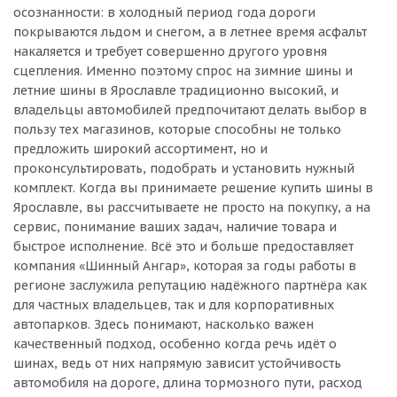
осознанности: в холодный период года дороги
покрываются льдом и снегом, а в летнее время асфальт
накаляется и требует совершенно другого уровня
сцепления. Именно поэтому спрос на зимние шины и
летние шины в Ярославле традиционно высокий, и
владельцы автомобилей предпочитают делать выбор в
пользу тех магазинов, которые способны не только
предложить широкий ассортимент, но и
проконсультировать, подобрать и установить нужный
комплект. Когда вы принимаете решение купить шины в
Ярославле, вы рассчитываете не просто на покупку, а на
сервис, понимание ваших задач, наличие товара и
быстрое исполнение. Всё это и больше предоставляет
компания «Шинный Ангар», которая за годы работы в
регионе заслужила репутацию надёжного партнёра как
для частных владельцев, так и для корпоративных
автопарков. Здесь понимают, насколько важен
качественный подход, особенно когда речь идёт о
шинах, ведь от них напрямую зависит устойчивость
автомобиля на дороге, длина тормозного пути, расход