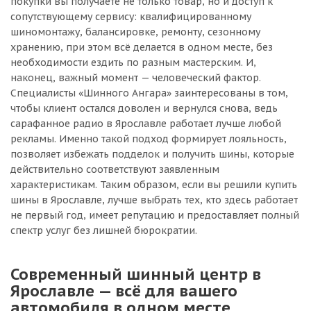
покупки вы получаете не только товар, но и доступ к
сопутствующему сервису: квалифицированному
шиномонтажу, балансировке, ремонту, сезонному
хранению, при этом всё делается в одном месте, без
необходимости ездить по разным мастерским. И,
наконец, важный момент — человеческий фактор.
Специалисты «Шинного Ангара» заинтересованы в том,
чтобы клиент остался доволен и вернулся снова, ведь
сарафанное радио в Ярославле работает лучше любой
рекламы. Именно такой подход формирует лояльность,
позволяет избежать подделок и получить шины, которые
действительно соответствуют заявленным
характеристикам. Таким образом, если вы решили купить
шины в Ярославле, лучше выбрать тех, кто здесь работает
не первый год, имеет репутацию и предоставляет полный
спектр услуг без лишней бюрократии.
Современный шинный центр в
Ярославле — всё для вашего
автомобиля в одном месте