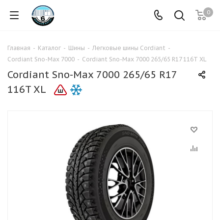
0
Главная
-
Каталог
-
Шины
-
Легковые шины Cordiant
-
Cordiant Sno-Max 7000
-
Cordiant Sno-Max 7000 265/65 R17 116T XL
Cordiant Sno-Max 7000 265/65 R17
116T XL