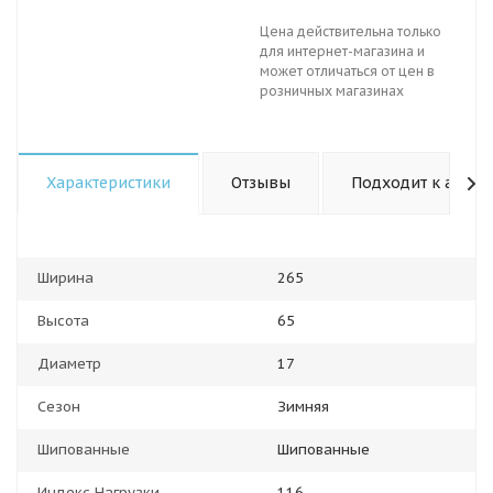
Цена действительна только
для интернет-магазина и
может отличаться от цен в
розничных магазинах
Характеристики
Отзывы
Подходит к авто
Ширина
265
Высота
65
Диаметр
17
Сезон
Зимняя
Шипованные
Шипованные
Индекс Нагрузки
116