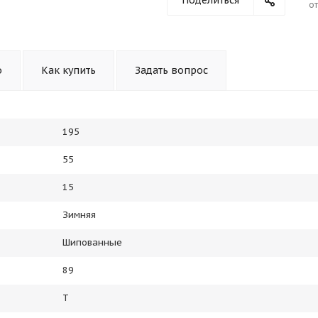
Поделиться
от
о
Как купить
Задать вопрос
195
55
15
Зимняя
Шипованные
89
T