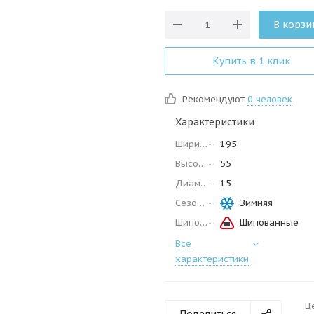
В корзи
Купить в 1 клик
Рекомендуют
0 человек
Характеристики
Ширина
195
Высота
55
Диаметр
15
Сезон
Зимняя
Шипованные
Шипованные
Все
характеристики
Ц