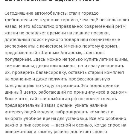
Сегодняшние автомобилисты стали гораздо
требовательнее к уровню сервиса, чем ещё несколько лет
назад. И это абсолютно оправданно: современный ритм
жизни не оставляет времени на лишние поездки,
длительный поиск нужного товара или сомнительные
эксперименты с качеством. Именно поэтому формат,
предложенный «Шинным Ангаром», стал столь
популярным. Здесь можно не только купить летние шины,
зимние шины, диски или камеры, но и сразу установить
их, проверить балансировку, оставить старый комплект
на хранение и даже получить профессиональную
консультацию по уходу за резиной. Это полноценный
шинный центр, работающий по принципу «всё в одном».
Более того, сайт шинныйангар.рф позволяет сделать
предварительный заказ онлайн, узнать наличие
интересующей модели, забронировать комплект и
выбрать удобное время для установки. Всё это особенно
важно в пик сезонов — весной и осенью, когда спрос на
шиномонтаж и замену резины достигает своего