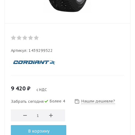
Артикул:
1439299522
9 420
₽
с НДС
Более 4
Нашли дешевле?
Забрать сегодня
В корзину