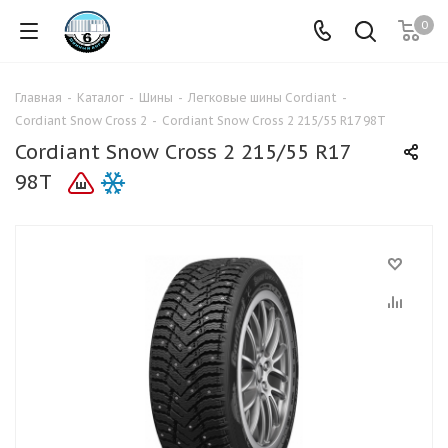
0
Главная
-
Каталог
-
Шины
-
Легковые шины Cordiant
-
Cordiant Snow Cross 2
-
Cordiant Snow Cross 2 215/55 R17 98T
Cordiant Snow Cross 2 215/55 R17
98T