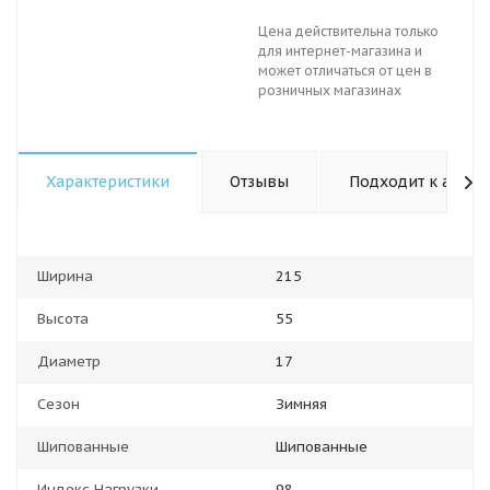
Цена действительна только
для интернет-магазина и
может отличаться от цен в
розничных магазинах
Характеристики
Отзывы
Подходит к авто
Ширина
215
Высота
55
Диаметр
17
Сезон
Зимняя
Шипованные
Шипованные
Индекс Нагрузки
98