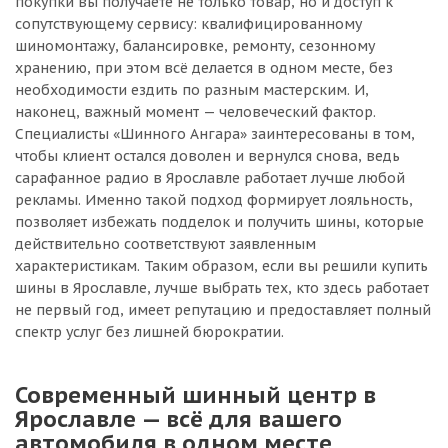
покупки вы получаете не только товар, но и доступ к
сопутствующему сервису: квалифицированному
шиномонтажу, балансировке, ремонту, сезонному
хранению, при этом всё делается в одном месте, без
необходимости ездить по разным мастерским. И,
наконец, важный момент — человеческий фактор.
Специалисты «Шинного Ангара» заинтересованы в том,
чтобы клиент остался доволен и вернулся снова, ведь
сарафанное радио в Ярославле работает лучше любой
рекламы. Именно такой подход формирует лояльность,
позволяет избежать подделок и получить шины, которые
действительно соответствуют заявленным
характеристикам. Таким образом, если вы решили купить
шины в Ярославле, лучше выбрать тех, кто здесь работает
не первый год, имеет репутацию и предоставляет полный
спектр услуг без лишней бюрократии.
Современный шинный центр в
Ярославле — всё для вашего
автомобиля в одном месте