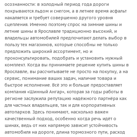
осознанности: в холодный период года дороги
покрываются льдом и снегом, а в летнее время асфальт
накаляется и требует совершенно другого уровня
сцепления. Именно поэтому спрос на зимние шины и
летние шины в Ярославле традиционно высокий, и
владельцы автомобилей предпочитают делать выбор в
пользу тех магазинов, которые способны не только
предложить широкий ассортимент, но и
проконсультировать, подобрать и установить нужный
комплект. Когда вы принимаете решение купить шины в
Ярославле, вы рассчитываете не просто на покупку, а на
сервис, понимание ваших задач, наличие товара и
быстрое исполнение. Всё это и больше предоставляет
компания «Шинный Ангар», которая за годы работы в
регионе заслужила репутацию надёжного партнёра как
для частных владельцев, так и для корпоративных
автопарков. Здесь понимают, насколько важен
качественный подход, особенно когда речь идёт о
шинах, ведь от них напрямую зависит устойчивость
автомобиля на дороге, длина тормозного пути, расход