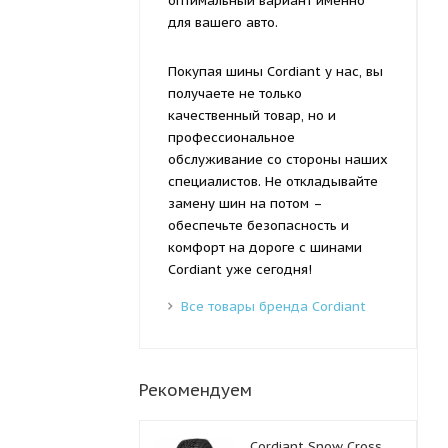
оптимальный вариант именно
для вашего авто.
Покупая шины Cordiant у нас, вы
получаете не только
качественный товар, но и
профессиональное
обслуживание со стороны наших
специалистов. Не откладывайте
замену шин на потом –
обеспечьте безопасность и
комфорт на дороге с шинами
Cordiant уже сегодня!
Все товары бренда Cordiant
Рекомендуем
Cordiant Snow Cross