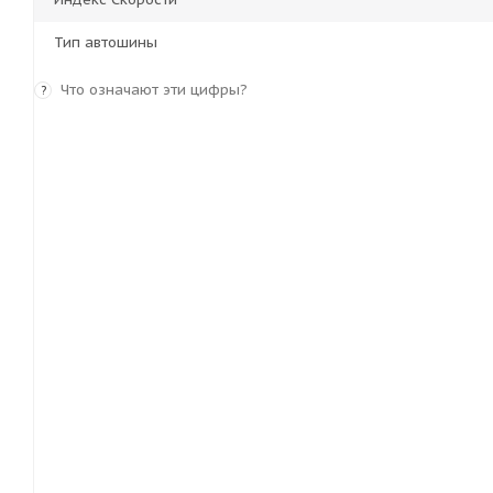
Тип автошины
Что означают эти цифры?
?