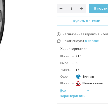
В корзи
Купить в 1 клик
Расширенная гарантия 3 го
Рекомендуют
0 человек
Характеристики
Ширина
215
Высота
60
Диаметр
16
Сезон
Зимняя
Шипованные
Шипованные
Все
характеристики