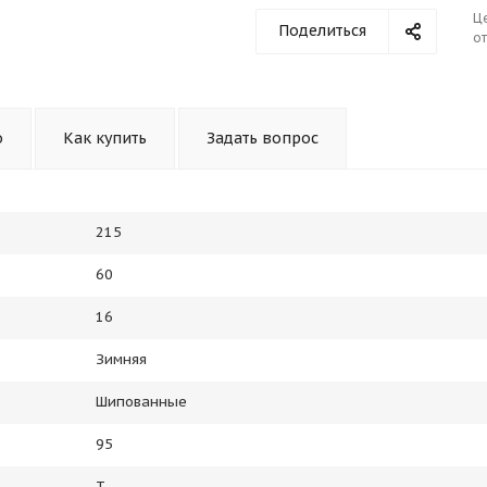
Ц
Поделиться
от
о
Как купить
Задать вопрос
215
60
16
Зимняя
Шипованные
95
T